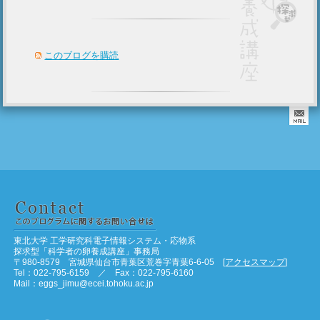
このブログを購読
東北大学 工学研究科電子情報システム・応物系
探求型「科学者の卵養成講座」事務局
〒980-8579 宮城県仙台市青葉区荒巻字青葉6-6-05 [
アクセスマップ
]
Tel：022-795-6159 ／ Fax：022-795-6160
Mail：eggs_jimu@ecei.tohoku.ac.jp