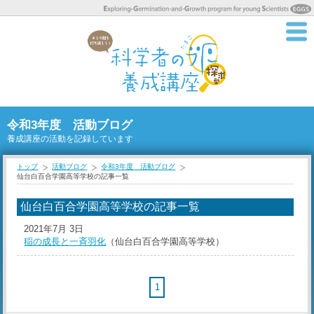
令和3年度 活動ブログ
養成講座の活動を記録しています
トップ
活動ブログ
令和3年度 活動ブログ
仙台白百合学園高等学校の記事一覧
仙台白百合学園高等学校の記事一覧
2021年7月 3日
稲の成長と一斉羽化
（仙台白百合学園高等学校）
1