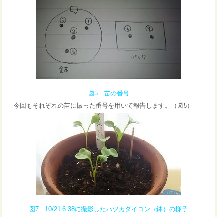
図5 苗の番号
今回もそれぞれの苗に振った番号を用いて報告します。（図5）
図7 10/21 6:38に撮影したハツカダイコン（鉢）の様子