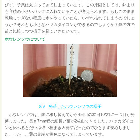
びず、子葉は丸まってきてしまっています。この原因としては、
鉢より
も容積の小さいパックに入れていることが考えられます。もしこのまま
乾燥しすぎない程度に水をやっていたら、いずれ枯れてしまうのでしょ
うか？それとも小さなハツカダイコンができるのでしょうか？鉢の方の
苗と比較しつつ様子を見ていきたいです。
ホウレンソウについて
図9 発芽したホウレンソウの様子
ホウレンソウは、鉢に移し替えてから4日目の本日10/21に一つ目が発
芽しました。長さ7mm程の細長い葉が2枚出てきました。ハツカダイコ
ンと比べるとだいぶ遅い種まき＆発芽だったのでひとまず安心しまし
た。
しかし、葉の先端が黄色になってしまっています。