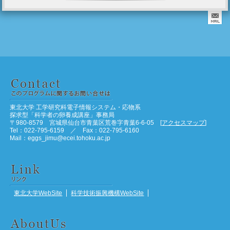
東北大学 工学研究科電子情報システム・応物系
探求型「科学者の卵養成講座」事務局
〒980-8579 宮城県仙台市青葉区荒巻字青葉6-6-05 [
アクセスマップ
]
Tel：022-795-6159 ／ Fax：022-795-6160
Mail：eggs_jimu@ecei.tohoku.ac.jp
東北大学WebSite
科学技術振興機構WebSite