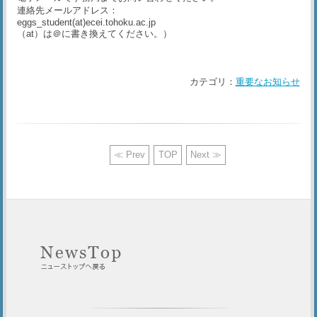
連絡先メールアドレス：
eggs_student(at)ecei.tohoku.ac.jp
（at）は＠に書き換えてください。）
カテゴリ：
重要なお知らせ
≪ Prev
TOP
Next ≫