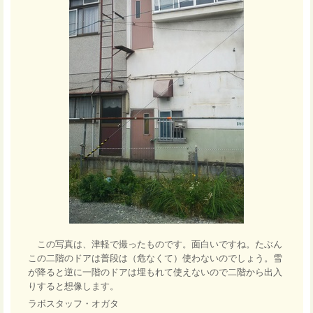
この写真は、津軽で撮ったものです。面白いですね。たぶん
この二階のドアは普段は（危なくて）使わないのでしょう。雪
が降ると逆に一階のドアは埋もれて使えないので二階から出入
りすると想像します。
ラボスタッフ・オガタ