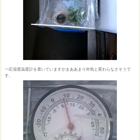
一応湿度温度計を置いていますがまああまり外気と変わらなさそうで
す。