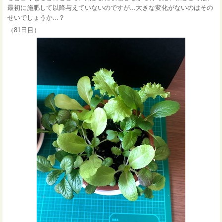
最初に施肥して以降与えていないのですが...大きな変化がないのはその
せいでしょうか...？
（81日目）