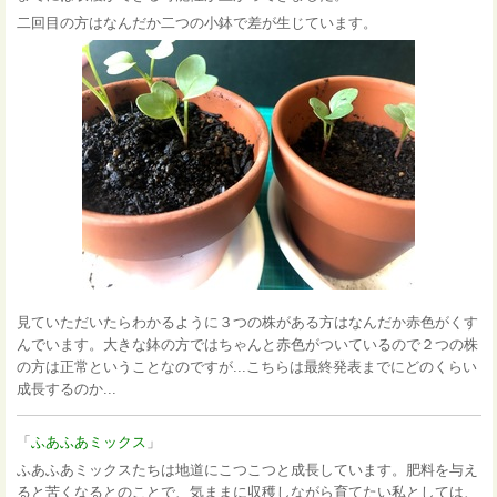
二回目の方はなんだか二つの小鉢で差が生じています。
見ていただいたらわかるように３つの株がある方はなんだか赤色がくす
んでいます。大きな鉢の方ではちゃんと赤色がついているので２つの株
の方は正常ということなのですが...こちらは最終発表までにどのくらい
成長するのか...
「
ふあふあミックス
」
ふあふあミックスたちは地道にこつこつと成長しています。肥料を与え
ると苦くなるとのことで、気ままに収穫しながら育てたい私としては、