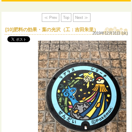
≪ Prev
Top
Next ≫
[10]肥料の効果・葉の光沢（工：吉田朱里）
2019年12月31日 (火)