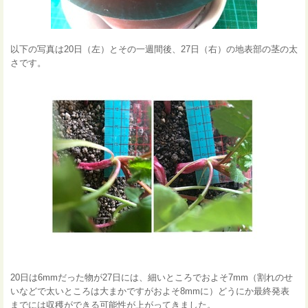
以下の写真は20日（左）とその一週間後、27日（右）の地表部の茎の太
さです。
20日は6mmだった物が27日には、細いところでおよそ7mm（割れのせ
いなどで太いところは大まかですがおよそ8mmに）どうにか最終発表
までには収穫ができる可能性が上がってきました。