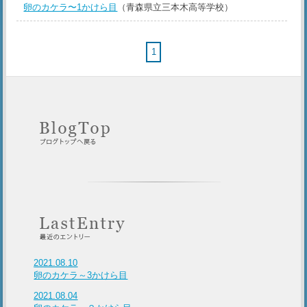
卵のカケラ〜1かけら目
（青森県立三本木高等学校）
1
2021.08.10
卵のカケラ～3かけら目
2021.08.04