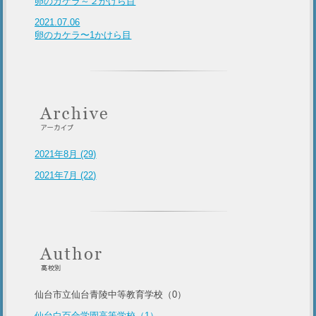
卵のカケラ～２かけら目
2021.07.06
卵のカケラ〜1かけら目
2021年8月 (29)
2021年7月 (22)
仙台市立仙台青陵中等教育学校（0）
仙台白百合学園高等学校（1）