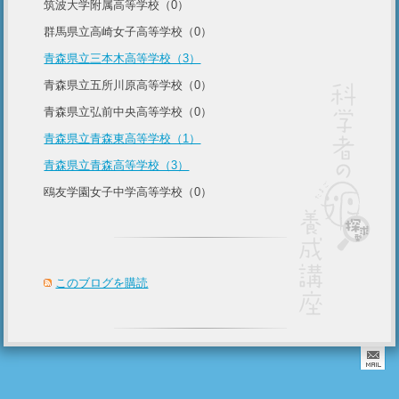
筑波大学附属高等学校（0）
群馬県立高崎女子高等学校（0）
青森県立三本木高等学校（3）
青森県立五所川原高等学校（0）
青森県立弘前中央高等学校（0）
青森県立青森東高等学校（1）
青森県立青森高等学校（3）
鴎友学園女子中学高等学校（0）
このブログを購読