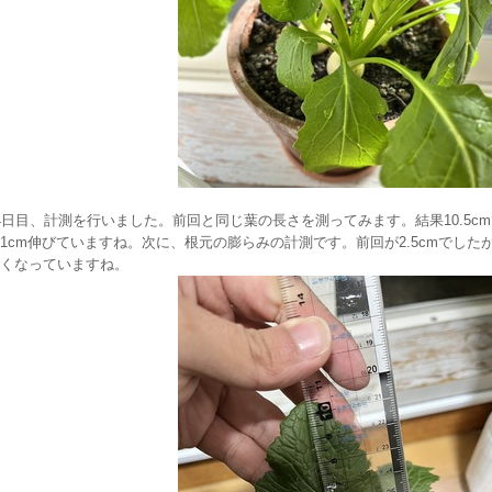
日目、計測を行いました。前回と同じ葉の長さを測ってみます。結果10.5cm
1cm伸びていますね。次に、根元の膨らみの計測です。前回が2.5cmでしたが
くなっていますね。