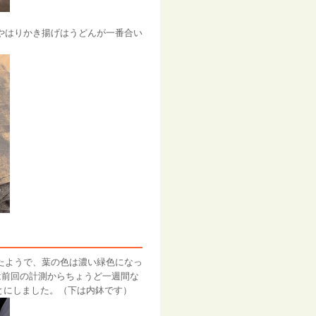
やはりかき揚げはうどんが一番合い
たようで、葉の色は濃い緑色になっ
は前回の計測からちょうど一週間な
ことにしました。（下は内鉢です）