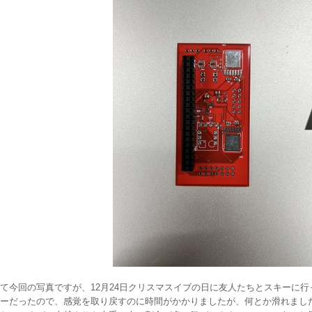
今回の写真ですが、12月24日クリスマスイブの日に友人たちとスキーに行
ーだったので、感覚を取り戻すのに時間がかかりましたが、何とか滑れまし