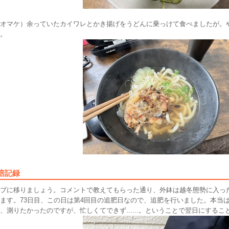
オマケ）余っていたカイワレとかき揚げをうどんに乗っけて食べましたが。
。
培記録
ブに移りましょう。コメントで教えてもらった通り、外鉢は越冬態勢に入っ
ます。73日目、この日は第4回目の追肥日なので、追肥を行いました。本当
、測りたかったのですが、忙しくてできず......。ということで翌日にする