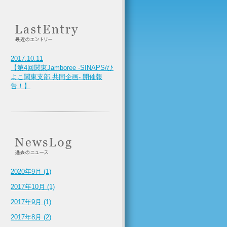
2017.10.11
【第4回関東Jamboree -SINAPS/ひ
よこ関東支部 共同企画- 開催報
告！】
2020年9月 (1)
2017年10月 (1)
2017年9月 (1)
2017年8月 (2)