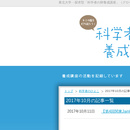
東北大学・探求型「科学者の卵養成講座」（グロ
トップ
科学者のひよこ
2017年10月の記
2017年10月の記事一覧
2017年10月11日
【第4回関東Jamb