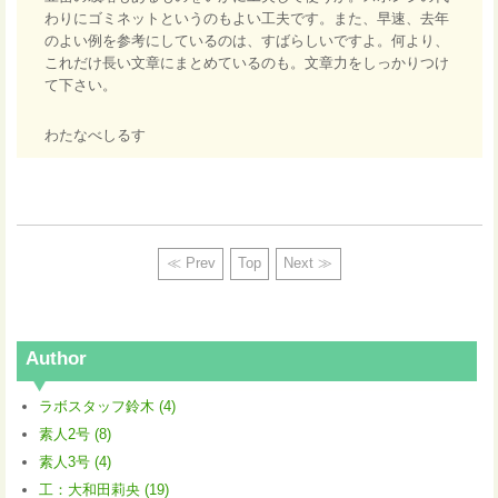
わりにゴミネットというのもよい工夫です。また、早速、去年
のよい例を参考にしているのは、すばらしいですよ。何より、
これだけ長い文章にまとめているのも。文章力をしっかりつけ
て下さい。
わたなべしるす
≪ Prev
Top
Next ≫
Author
ラボスタッフ鈴木 (4)
素人2号 (8)
素人3号 (4)
工：大和田莉央 (19)