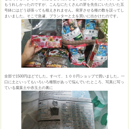
もうれしかったのですが、こんなにたくさんの芽を先生にいただいた五
号鉢にはどう頑張っても植えきれません。発芽させる種の数を誤ってし
まいました。そこで急遽、プランターと土を買いに出かけたのです。
全部で1500円ほどでした。すべて、１００円ショップで買いました。一
口に土といってもいろいろ種類があって悩んでいたところ、写真に写っ
ている腐葉土や赤玉土の裏に