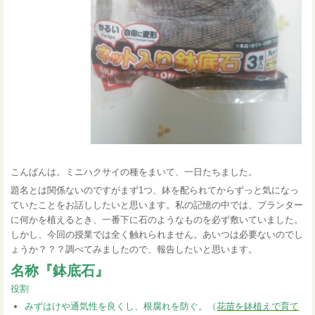
こんばんは。ミニハクサイの種をまいて、一日たちました。
題名とは関係ないのですが
まず1つ、鉢を配られてからずっと気になっ
ていたことをお話ししたいと思います。
私の記憶の中では、プランター
に何かを植えるとき、一番下に石のようなものを必ず敷いていました。
しかし、今回の授業では全く触れられません。あいつは必要ないのでし
ょうか？？？調べてみましたので、報告したいと思います。
名称『鉢底石』
役割
みずはけや通気性を良くし、根腐れを防ぐ。（
花苗を鉢植えで育て