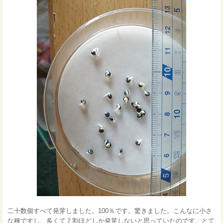
二十数個すべて発芽しました。100％です。驚きました。こんなに小さ
な種ですし、多くて７割ほどしか発芽しないと思っていたのです。とて