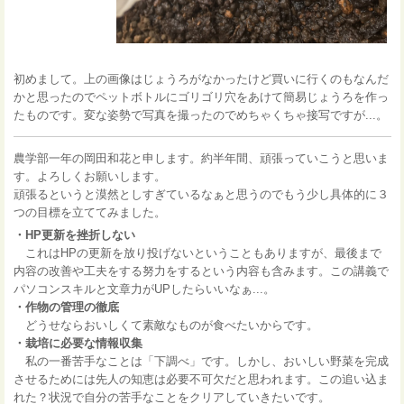
初めまして。上の画像はじょうろがなかったけど買いに行くのもなんだ
かと思ったのでペットボトルにゴリゴリ穴をあけて簡易じょうろを作っ
たものです。変な姿勢で写真を撮ったのでめちゃくちゃ接写ですが...。
農学部一年の岡田和花と申します。約半年間、頑張っていこうと思いま
す。よろしくお願いします。
頑張るというと漠然としすぎているなぁと思うのでもう少し具体的に３
つの目標を立ててみました。
・HP更新を挫折しない
これはHPの更新を放り投げないということもありますが、最後まで
内容の改善や工夫をする努力をするという内容も含みます。この講義で
パソコンスキルと文章力がUPしたらいいなぁ...。
・作物の管理の徹底
どうせならおいしくて素敵なものが食べたいからです。
・栽培に必要な情報収集
私の一番苦手なことは「下調べ」です。しかし、おいしい野菜を完成
させるためには先人の知恵は必要不可欠だと思われます。この追い込ま
れた？状況で自分の苦手なことをクリアしていきたいです。