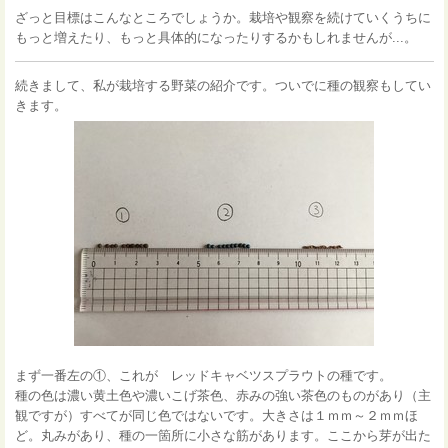
ざっと目標はこんなところでしょうか。栽培や観察を続けていくうちに
もっと増えたり、もっと具体的になったりするかもしれませんが...。
続きまして、私が栽培する野菜の紹介です。ついでに種の観察もしてい
きます。
まず一番左の①、これが レッドキャベツスプラウトの種です。
種の色は濃い黄土色や濃いこげ茶色、赤みの強い茶色のものがあり（主
観ですが）すべてが同じ色ではないです。大きさは１ｍｍ～２ｍｍほ
ど。丸みがあり、種の一箇所に小さな筋があります。ここから芽が出た