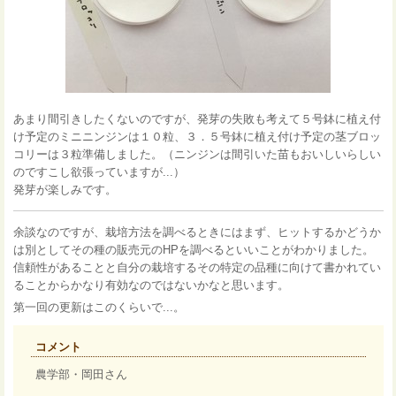
あまり間引きしたくないのですが、発芽の失敗も考えて５号鉢に植え付
け予定のミニニンジンは１０粒、３．５号鉢に植え付け予定の茎ブロッ
コリーは３粒準備しました。（ニンジンは間引いた苗もおいしいらしい
のですこし欲張っていますが...）
発芽が楽しみです。
余談なのですが、栽培方法を調べるときにはまず、ヒットするかどうか
は別としてその種の販売元のHPを調べるといいことがわかりました。
信頼性があることと自分の栽培するその特定の品種に向けて書かれてい
ることからかなり有効なのではないかなと思います。
第一回の更新はこのくらいで...。
コメント
農学部・岡田さん