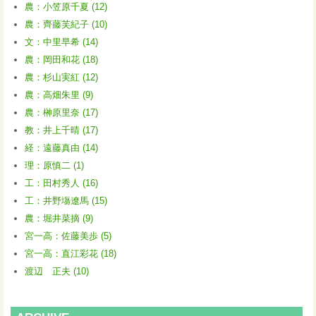
農：小笠原千夏 (12)
農：齊藤芙紀子 (10)
文：中里早希 (14)
農：岡田和花 (18)
農：杉山実紅 (12)
農：高畑朱里 (9)
農：榊原里奈 (17)
教：井上千晴 (17)
経：遠藤真由 (14)
理：原慎二 (1)
工：田村秀人 (16)
工：井野塲遼馬 (15)
農：堀井菜摘 (9)
宮一高：佐藤美歩 (5)
宮一高：直江彩花 (18)
渡辺 正夫 (10)