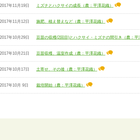
2017年11月19日
ミズナとハクサイの成長（農：平澤花織）
2017年11月12日
施肥、植え替えなど（農：平澤花織）
2017年10月29日
豆苗の収穫(2回目)とハクサイ・ミズナの間引き（農：平
2017年10月21日
豆苗収穫、温室作成（農：平澤花織）
2017年10月17日
土寄せ、その後（農：平澤花織）
2017年10月 9日
栽培開始（農：平澤花織）