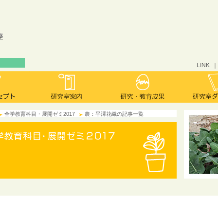
LINK
全学教育科目・展開ゼミ2017
農：平澤花織の記事一覧