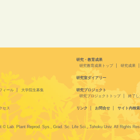
研究・教育成果
研究教育成果トップ
研究成果
研究室ダイアリー
フィール
大学院生募集
研究プロジェクト
研究プロジェクトトップ
終了し
クセス
リンク
お問合せ
サイト内検索
t © Lab. Plant Reprod. Sys., Grad. Sc. Life Sci., Tohoku Univ. All Rights Re