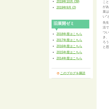
2019年10月 (39)
こと
があ
2019年9月 (2)
菜は
い"
先生
旧展開ゼミ
活で
つい
2018年度はこちら
き、
2017年度はこちら
ろう
2016年度はこちら
と
2015年度はこちら
2014年度はこちら
このブログを購読