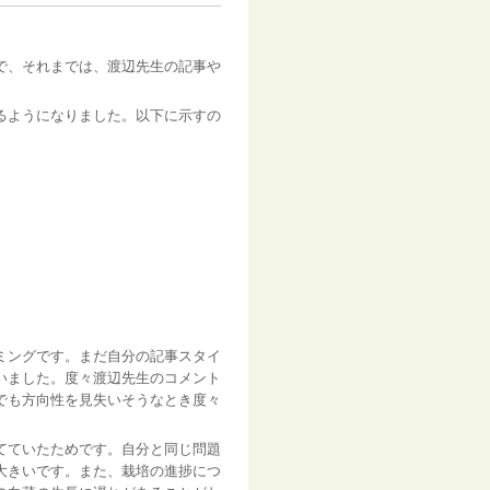
で、それまでは、渡辺先生の記事や
るようになりました。以下に示すの
ミングです。まだ自分の記事スタイ
いました。度々渡辺先生のコメント
でも方向性を見失いそうなとき度々
てていたためです。自分と同じ問題
大きいです。また、栽培の進捗につ