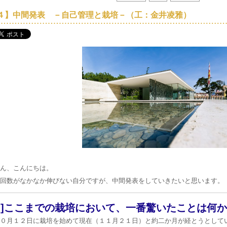
４】中間発表 －自己管理と栽培－（工：金井凌雅）
ん、こんにちは。
回数がなかなか伸びない自分ですが、中間発表をしていきたいと思います。
１]ここまでの栽培において、一番驚いたことは何
０月１２日に栽培を始めて現在（１１月２１日）と約二か月が経とうとして