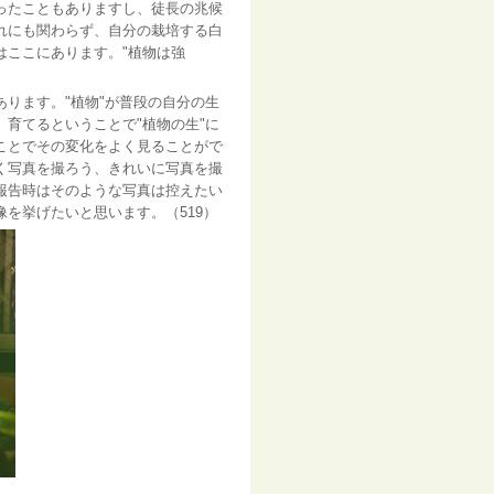
ったこともありますし、徒長の兆候
れにも関わらず、自分の栽培する白
はここにあります。"植物は強
ります。"植物"が普段の自分の生
育てるということで"植物の生"に
ことでその変化をよく見ることがで
く写真を撮ろう、きれいに写真を撮
報告時はそのような写真は控えたい
像を挙げたいと思います。（
519
）