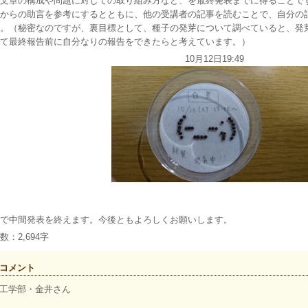
文章の構成や問題に対しての取り組み方など、を最終発表までに得ることで
からの助言を参考にするとともに、他の受講者の記事を読むことで、自分の
。（秘密なのですが、裏目標として、種子の発芽について調べていると、発
て最終報告前に自分なりの報告をできたらと考えています。）
10月12日19:49
（32
で中間発表を終えます。今後ともよろしくお願いします。
数：2,694字
コメント
工学部・金井さん