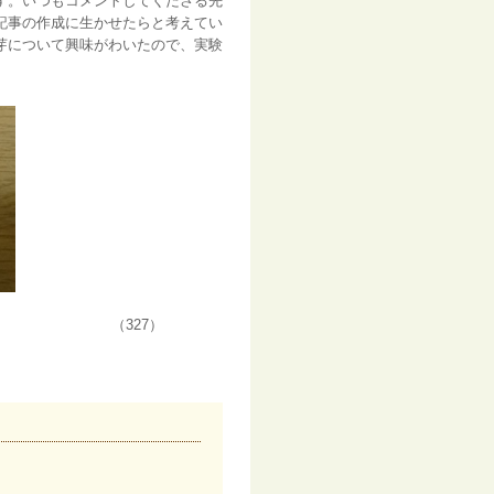
す。いつもコメントしてくださる先
記事の作成に生かせたらと考えてい
芽について興味がわいたので、実験
7）