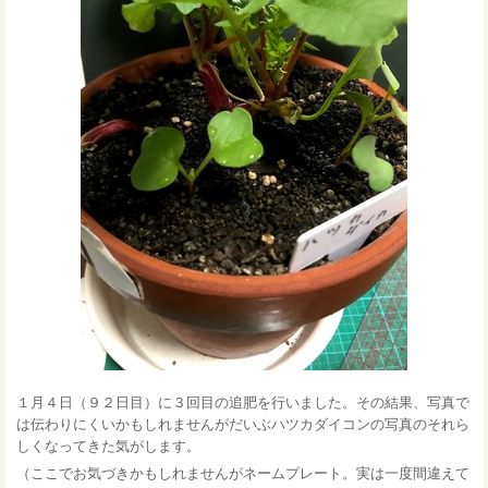
１月４日（９２日目）に３回目の追肥を行いました。その結果、写真で
は伝わりにくいかもしれませんがだいぶハツカダイコンの写真のそれら
しくなってきた気がします。
（ここでお気づきかもしれませんがネームプレート。実は一度間違えて