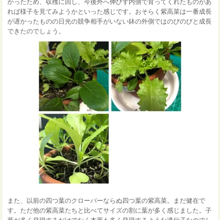
かったため、収穫に回し、今後外へ伸びず内側で育ってくれたものがあ
れば様子を見てみようかといった感じです。おそらく紫高菜は一番成長
が遅かったものの日光の競争相手がいない鉢の外側ではのびのびと成長
できたのでしょう。
また、以前の四つ葉のクローバーならぬ四つ葉の紫高菜。まだ健在で
す。ただ他の紫高菜たちと比べてサイズの割に葉が多く感じました。子