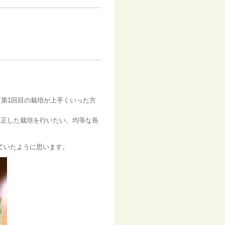
き第1回目の栽培が上手くいった方
修正した栽培を行いたい、均等な長
ていたように思います。