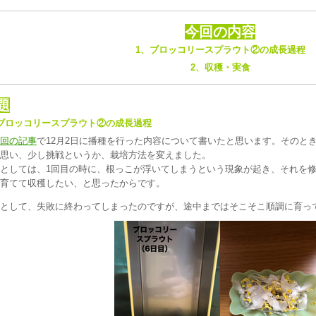
今回の内容
1、ブロッコリースプラウト②の成長過程
2、収穫・実食
題
ブロッコリースプラウト②の成長過程
回の記事
で12月2日に播種を行った内容について書いたと思います。そのと
思い、少し挑戦というか、栽培方法を変えました。
としては、1回目の時に、根っこが浮いてしまうという現象が起き、それを
育てて収穫したい、と思ったからです。
として、失敗に終わってしまったのですが、途中まではそこそこ順調に育っ