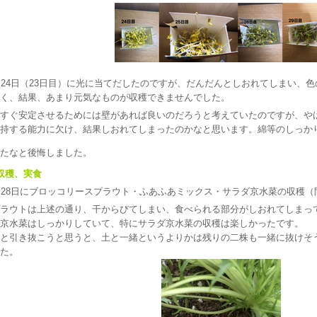
月24日（23日目）に光に当てだしたのですが、だんだんとしおれてしまい、
く、結果、あまり元気なものが収穫できませんでした。
すぐ安定させるためには壁があれば良いのだろうと考えていたのですが、や
持する能力に欠け、結果しおれてしまったのかなと思います。綿等のしっか
たなと後悔しました。
収穫、実食
月28日にブロッコリースプラウト・ふあふあミックス・サラダ京水菜の収穫
ラウトは上述の通り、干からびてしまい、食べられる部分がしおれてしまっ
京水菜はしっかりしていて、特にサラダ京水菜の収穫は楽しかったです。
と引き抜こうと思うと、土と一緒というよりかは残りの二株も一緒に抜けそ
た。