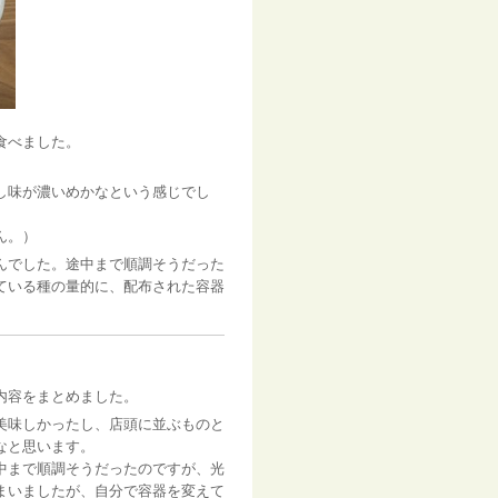
食べました。
し味が濃いめかなという感じでし
ん。）
んでした。途中まで順調そうだった
ている種の量的に、配布された容器
内容をまとめました。
美味しかったし、店頭に並ぶものと
なと思います。
中まで順調そうだったのですが、光
まいましたが、自分で容器を変えて