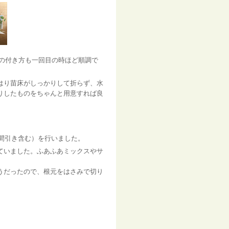
色の付き方も一回目の時ほど順調で
はり苗床がしっかりして折らず、水
りしたものをちゃんと用意すれば良
（間引き含む）を行いました。
ていました。ふあふあミックスやサ
うだったので、根元をはさみで切り