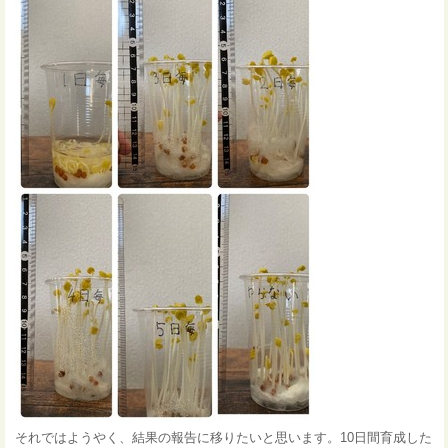
それではようやく、結果の報告に移りたいと思います。10日間育成した