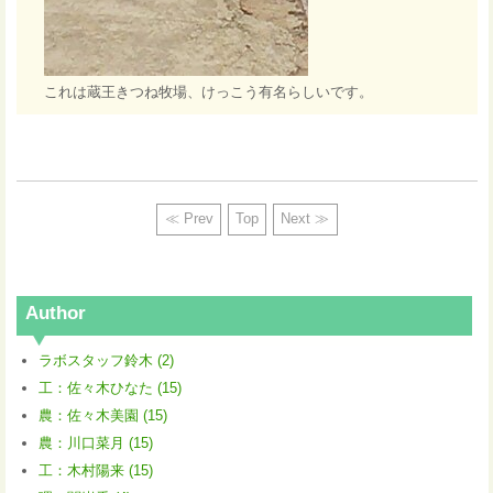
これは蔵王きつね牧場、けっこう有名らしいです。
≪ Prev
Top
Next ≫
Author
ラボスタッフ鈴木 (2)
工：佐々木ひなた (15)
農：佐々木美園 (15)
農：川口菜月 (15)
工：木村陽来 (15)