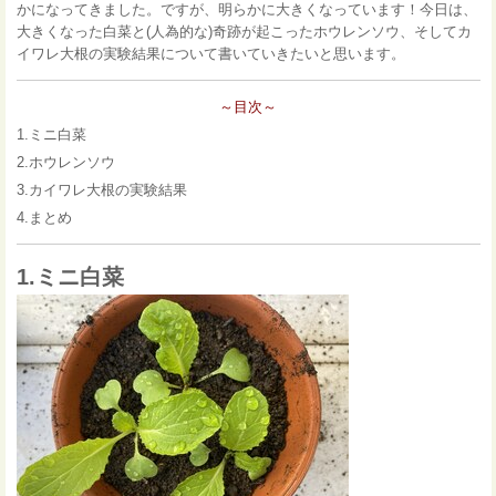
かになってきました。ですが、明らかに大きくなっています！今日は、
大きくなった白菜と(人為的な)奇跡が起こったホウレンソウ、そしてカ
イワレ大根の実験結果について書いていきたいと思います。
～目次～
1.ミニ白菜
2.ホウレンソウ
3.カイワレ大根の実験結果
4.まとめ
1.ミニ白菜