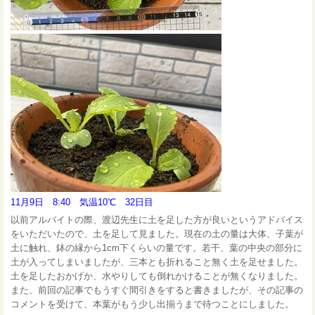
11月9日 8:40 気温10℃ 32日目
以前アルバイトの際、渡辺先生に土を足した方が良いというアドバイス
をいただいたので、土を足して見ました。現在の土の量は大体、子葉が
土に触れ、鉢の縁から1cm下くらいの量です。若干、葉の中央の部分に
土が入ってしまいましたが、三本とも折れること無く土を足せました。
土を足したおかげか、水やりしても倒れかけることが無くなりました。
また、前回の記事でもうすぐ間引きをすると書きましたが、その記事の
コメントを受けて、本葉がもう少し出揃うまで待つことにしました。