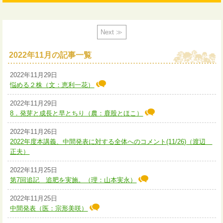
Next ≫
2022年11月の記事一覧
2022年11月29日
悩める２株（文：恵利一花）
2022年11月29日
8．発芽と成長と早とちり（農：鹿股とほこ）
2022年11月26日
2022年度本講義、中間発表に対する全体へのコメント(11/26)（渡辺
正夫）
2022年11月25日
第7回追記 追肥を実施。（理：山本実永）
2022年11月25日
中間発表（医：宗形美咲）