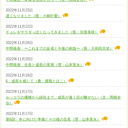
2022年11月23日
遅くなりました（医：小林叶愛）
2022年11月22日
チョレギサラダっぽくなってきました（医：宗形美咲）
2022年11月20日
中間発表 〜これまでの反省と今後の抱負〜（医：大和田共笑）
2022年11月20日
中間発表 生長と成長の実感（理：山本実永）
2022年11月19日
6．成長を感じて（農：鹿股とほこ）
2022年11月17日
ルッコラの播種から緑化まで。成長が速く目が離せない（文：岡根史
歩）
2022年11月17日
第6回 冬に向けた準備とその後の生長（理：山本実永）