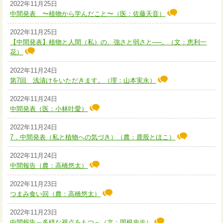
2022年11月25日
中間発表 〜植物から学んだこと〜（医：佐藤天音）
2022年11月25日
【中間発表】植物と人間（私）の、強さと弱さと──。（文：恵利一
花）
2022年11月24日
第7回 浅漬けをいただきます。（理：山本実永）
2022年11月24日
中間発表（医：小林叶愛）
2022年11月24日
7．中間発表（私と植物への気づき）（農：鹿股とほこ）
2022年11月24日
中間報告（農：高橋悠太）
2022年11月23日
つまみ食い回（農：高橋悠太）
2022年11月23日
中間報告～多様な視点をもつ～（文：岡根史歩）