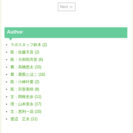
Next ≫
Author
ラボスタッフ鈴木 (2)
医：佐藤天音 (2)
医：大和田共笑 (6)
農：高橋悠太 (15)
農：鹿股とほこ (16)
医：小林叶愛 (2)
医：宗形美咲 (8)
文：岡根史歩 (11)
理：山本実永 (17)
文：恵利一花 (10)
渡辺 正夫 (11)