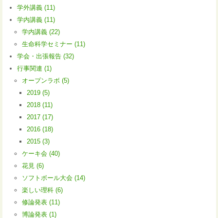
学外講義 (11)
学内講義 (11)
学内講義 (22)
生命科学セミナー (11)
学会・出張報告 (32)
行事関連 (1)
オープンラボ (5)
2019 (5)
2018 (11)
2017 (17)
2016 (18)
2015 (3)
ケーキ会 (40)
花見 (6)
ソフトボール大会 (14)
楽しい理科 (6)
修論発表 (11)
博論発表 (1)