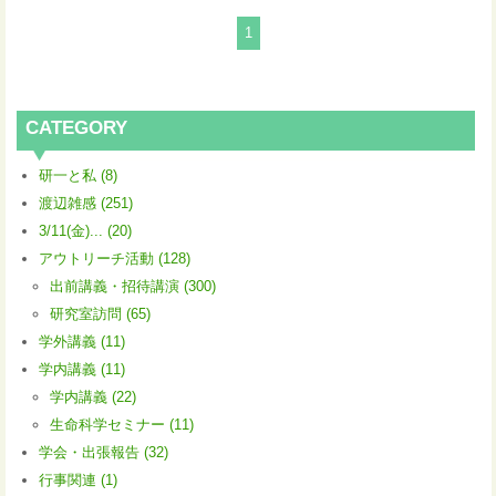
1
CATEGORY
研一と私 (8)
渡辺雑感 (251)
3/11(金)... (20)
アウトリーチ活動 (128)
出前講義・招待講演 (300)
研究室訪問 (65)
学外講義 (11)
学内講義 (11)
学内講義 (22)
生命科学セミナー (11)
学会・出張報告 (32)
行事関連 (1)