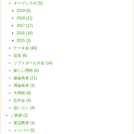
オープンラボ (5)
2019 (5)
2018 (11)
2017 (17)
2016 (18)
2015 (3)
ケーキ会 (40)
花見 (6)
ソフトボール大会 (14)
楽しい理科 (6)
修論発表 (11)
博論発表 (1)
大掃除 (6)
忘年会 (4)
追いコン (4)
ご挨拶 (2)
渡辺教授 (1)
メンバー (5)