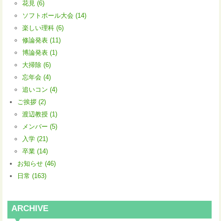
花見 (6)
ソフトボール大会 (14)
楽しい理科 (6)
修論発表 (11)
博論発表 (1)
大掃除 (6)
忘年会 (4)
追いコン (4)
ご挨拶 (2)
渡辺教授 (1)
メンバー (5)
入学 (21)
卒業 (14)
お知らせ (46)
日常 (163)
ARCHIVE