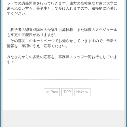
ッドでの講義開催を行って行きます。遠方の高校生など
東北大学に
来られない方も、受講生として受け入れますので、積極的に応募し
てください。
科学者の卵養成講座の受講生応募日程、また講義のスケジュール
も変更の可能性がありますが、
その都度このホームページでお知らせしていきますので、最新の
情報をご確認のうえご応募ください。
みなさんからの多数の応募を、事務局スタッフ一同お待ちしていま
す！
≪ Prev
TOP
Next ≫