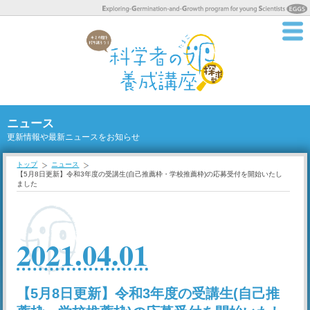
ニュース
更新情報や最新ニュースをお知らせ
トップ
ニュース
【5月8日更新】令和3年度の受講生(自己推薦枠・学校推薦枠)の応募受付を開始いたし
ました
2021.04.01
【5月8日更新】令和3年度の受講生(自己推