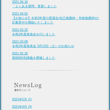
2021.04.16
「よくある質問」更新しました
2021.04.01
【お知らせ】令和3年度の受講生(自己推薦枠・学校推薦枠)の
応募受付を開始いたしました
2021.03.25
令和2年度発表会を行いました
2021.03.08
令和2年度発表会 3月13日（土）のお知らせ
2021.02.26
第8回特別講義を開催しました
2021年5月 (1)
2021年4月 (3)