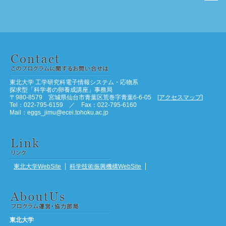
東北大学 工学研究科電子情報システム・応物系
探求型「科学者の卵養成講座」事務局
〒980-8579 宮城県仙台市青葉区荒巻字青葉6-6-05 [
アクセスマップ
]
Tel：022-795-6159 ／ Fax：022-795-6160
Mail：eggs_jimu@ecei.tohoku.ac.jp
東北大学WebSite
科学技術振興機構WebSite
東北大学