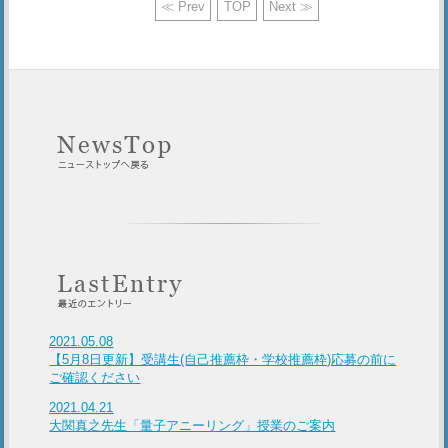
≪ Prev
TOP
Next ≫
2021.05.08
【5月8日更新】受講生(自己推薦枠・学校推薦枠)応募の前に
ご確認ください
2021.04.21
大関真之先生「量子アニーリング」授業のご案内