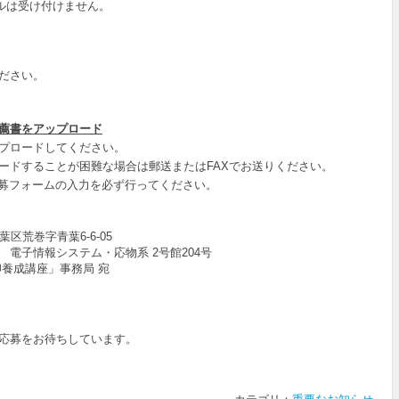
ルは受け付けません。
ださい。
薦書をアップロード
プロードしてください。
ドすることが困難な場合は郵送またはFAXでお送りください。
募フォームの入力を必ず行ってください。
葉区荒巻字青葉6-6-05
電子情報システム・応物系 2号館204号
卵養成講座」事務局 宛
応募をお待ちしています。