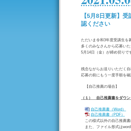
【5月8日更新】受
認ください
ただいま令和3年度受講生を
多くのみなさんから応募いた
5月14日（金）が締め切り
残念ながらお送りいただく自
応募の前にもう一度手順を確
【自己推薦の場合】
（１） 自己推薦書をダウン
自己推薦書（Word）
自己推薦書（PDF）
この様式以外の自己推薦書
また、ファイル形式はword