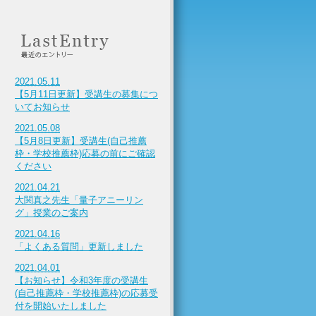
2021.05.11
【5月11日更新】受講生の募集につ
いてお知らせ
2021.05.08
【5月8日更新】受講生(自己推薦
枠・学校推薦枠)応募の前にご確認
ください
2021.04.21
大関真之先生「量子アニーリン
グ」授業のご案内
2021.04.16
「よくある質問」更新しました
2021.04.01
【お知らせ】令和3年度の受講生
(自己推薦枠・学校推薦枠)の応募受
付を開始いたしました