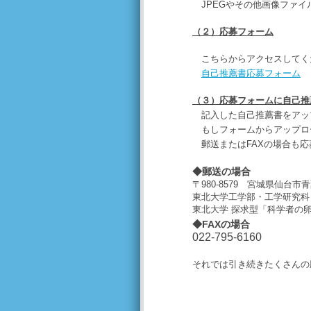
JPEGやその他画像ファイ
（２）応募フォーム
こちらからアクセスしてく
自己推薦書応募フォーム
（３）応募フォームに自己推
記入した自己推薦書をアッ
もしフォームからアップロー
郵送またはFAXの場合も応
◆郵送の場合
〒980-8579 宮城県仙台市青
東北大学工学部・工学研究科 
東北大学 探求型「科学者の
◆FAXの場合
022-795-6160
それでは引き続きたくさんの