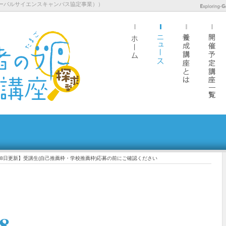
ーバルサイエンスキャンパス協定事業））
月8日更新】受講生(自己推薦枠・学校推薦枠)応募の前にご確認ください
8