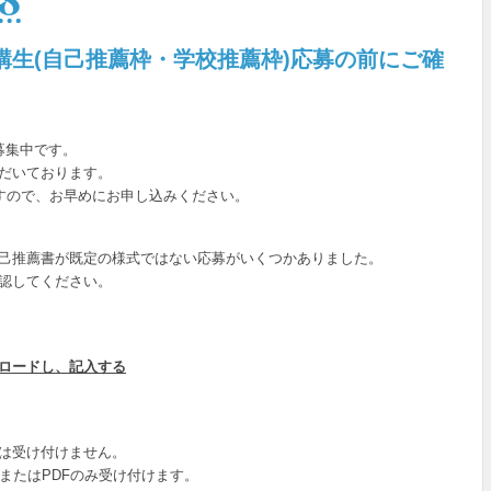
講生(自己推薦枠・学校推薦枠)応募の前にご確
募集中です。
だいております。
ですので、お早めにお申し込みください。
己推薦書が既定の様式ではない応募がいくつかありました。
認してください。
ロードし、記入する
は受け付けません。
またはPDFのみ受け付けます。