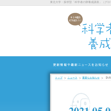
東北大学・探求型「科学者の卵養成講座」（グロ
トップ
ニュース
重要なお知らせ
【5
2021.05.0