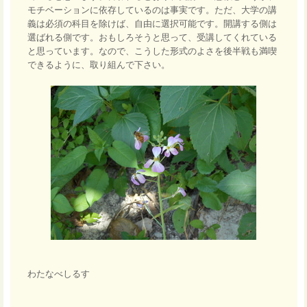
モチベーションに依存しているのは事実です。ただ、大学の講
義は必須の科目を除けば、自由に選択可能です。開講する側は
選ばれる側です。おもしろそうと思って、受講してくれている
と思っています。なので、こうした形式のよさを後半戦も満喫
できるように、取り組んで下さい。
わたなべしるす