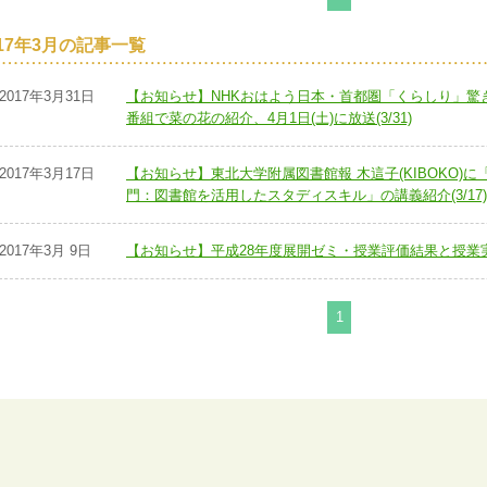
017年3月の記事一覧
2017年3月31日
【お知らせ】NHKおはよう日本・首都圏「くらしり」驚
番組で菜の花の紹介、4月1日(土)に放送(3/31)
2017年3月17日
【お知らせ】東北大学附属図書館報 木這子(KIBOKO)
門：図書館を活用したスタディスキル」の講義紹介(3/17)
2017年3月 9日
【お知らせ】平成28年度展開ゼミ・授業評価結果と授業実践
1