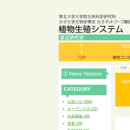
TOP
CATEGORY
お知らせ (204)
オープンラボ (22)
出前講義 (40)
受賞 (19)