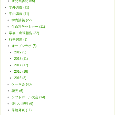
研究室訪問 (65)
学外講義 (11)
学内講義 (11)
学内講義 (22)
生命科学セミナー (11)
学会・出張報告 (32)
行事関連 (1)
オープンラボ (5)
2019 (5)
2018 (11)
2017 (17)
2016 (18)
2015 (3)
ケーキ会 (40)
花見 (6)
ソフトボール大会 (14)
楽しい理科 (6)
修論発表 (11)