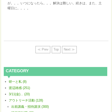
が。。。いつになったら。。。解決は難しい。続きは、また、土
曜日に。。。。
≪ Prev
Top
Next ≫
CATEGORY
研一と私 (8)
渡辺雑感 (251)
3/11(金)... (20)
アウトリーチ活動 (128)
出前講義・招待講演 (300)