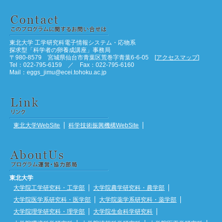
東北大学 工学研究科電子情報システム・応物系
探求型「科学者の卵養成講座」事務局
〒980-8579 宮城県仙台市青葉区荒巻字青葉6-6-05 [
アクセスマップ
]
Tel：022-795-6159 ／ Fax：022-795-6160
Mail：eggs_jimu@ecei.tohoku.ac.jp
東北大学WebSite
科学技術振興機構WebSite
東北大学
大学院工学研究科・工学部
大学院農学研究科・農学部
大学院医学系研究科・医学部
大学院薬学系研究科・薬学部
大学院理学研究科・理学部
大学院生命科学研究科