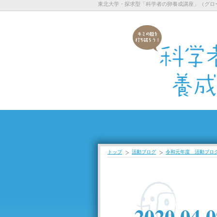
東北大学・探求型「科学者の卵養成講座」（グロ
トップ
活動ブログ
令和元年度 活動ブロ
2020.04.0