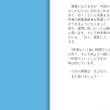
最後になりますが、今回の
もしかしたらいるかもしれま
全て「日々」という言葉を入
学者の卵養成講座を受講して
ができるようになりました。
持ち、疑問に思ったことは納
と思います。そして科学者の
からも、「日々」成長して、
ます。
1年弱という短い時間でし
の方々、そして何より一緒に
一区切りということですが、
私は信じています。
だから最後は「さよなら」
また会いましょう！