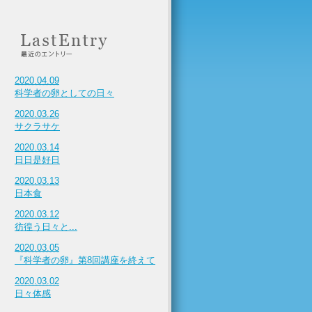
2020.04.09
科学者の卵としての日々
2020.03.26
サクラサケ
2020.03.14
日日是好日
2020.03.13
日本食
2020.03.12
彷徨う日々と...
2020.03.05
『科学者の卵』第8回講座を終えて
2020.03.02
日々体感