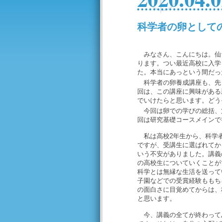
科学者の卵として
みなさん、こんにちは。仙台
ります。つい最近高校に入学
た。本当にあっという間だっ
科学者の卵養成講座も、先
回は、この講座に興味がある
でいけたらと思います。どう
今回は卵での学びの総括、
回は研究基礎コースメインで
私は高校2年生から、科学
ですが、受講生に選ばれてか
いう不安がありました。講義
の高校生についていくことが
科学とは無縁な生活を送って
子園などでの受賞経験ももち
の面白さに目覚めてからは、
と思います。
今、講義の全てが終わって