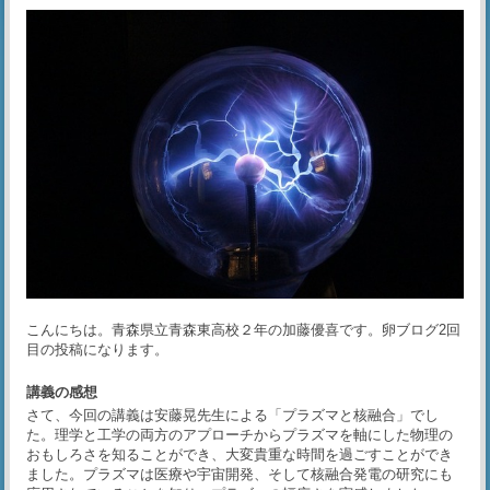
こんにちは。青森県立青森東高校２年の加藤優喜です。卵ブログ2回
目の投稿になります。
講義の感想
さて、今回の講義は安藤晃先生による「プラズマと核融合」でし
た。理学と工学の両方のアプローチからプラズマを軸にした物理の
おもしろさを知ることができ、大変貴重な時間を過ごすことができ
ました。プラズマは医療や宇宙開発、そして核融合発電の研究にも