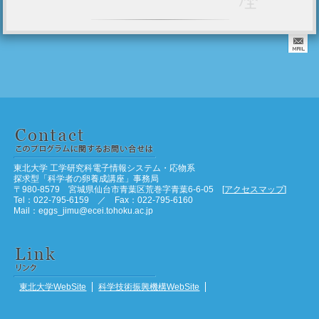
東北大学 工学研究科電子情報システム・応物系
探求型「科学者の卵養成講座」事務局
〒980-8579 宮城県仙台市青葉区荒巻字青葉6-6-05 [
アクセスマップ
]
Tel：022-795-6159 ／ Fax：022-795-6160
Mail：eggs_jimu@ecei.tohoku.ac.jp
東北大学WebSite
科学技術振興機構WebSite