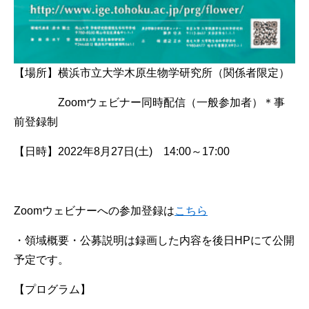
【場所】横浜市立大学木原生物学研究所（関係者限定）
Zoomウェビナー同時配信（一般参加者）＊事
前登録制
【日時】2022年8月27日(土) 14:00～17:00
Zoomウェビナーへの参加登録は
こちら
・領域概要・公募説明は録画した内容を後日
HP
にて公開
予定です。
【プログラム】