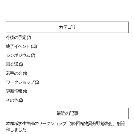
カテゴリ
今後の予定 (7)
終了イベント (12)
シンポジウム (7)
班会議 (5)
若手の会 (4)
ワークショップ (3)
更新情報 (4)
その他 (2)
最近の記事
本領域学生主催のワークショップ「第2回植物異分野勉強会」を開
催しました。