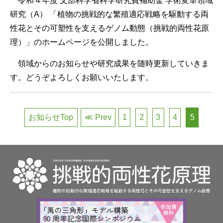
令和４年度 文部科学省科学研究費補助金 学術変革領域
研究（
A
） 「植物の挑戦的な繁殖適応戦略を駆動する両
性花とその可塑性を支えるゲノム動態（挑戦的両性花原
理）」のホームページを公開しました。
領域からのお知らせや研究成果を随時更新していきま
す。どうぞよろしくお願いいたします。
お知らせTop
≪ Prev
1
2
3
4
5