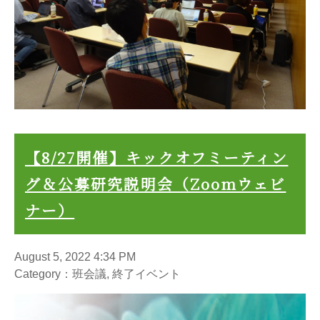
【8/27開催】キックオフミーティン
グ＆公募研究説明会（Zoomウェビ
ナー）
August 5, 2022 4:34 PM
Category：班会議, 終了イベント