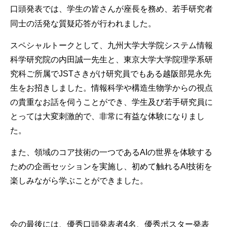
座長を
務め、若手研究者
口頭発表では、学生の皆さんが
同士の活発な質疑応答が行われました。
スペシャルトークとして、九州大学大学院システム情報
科学研究院の内田誠一先生と、東京大学大学院理学系研
究科ご所属でJSTさきがけ研究員でもある越阪部晃永先
生をお招きしました。情報科学や構造生物学からの視点
の貴重なお話を伺うことができ、学生及び若手研究員に
とっては大変刺激的で、非常に有益な体験になりまし
た。
また、領域のコア技術の一つであるAIの世界を体験する
ための企画セッションを実施し、初めて触れるAI技術を
楽しみながら学ぶことができました。
会の最後には、優秀口頭発表者4名、優秀ポスター発表