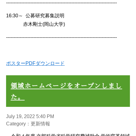
-------------------------------------------------------------------------
16:30～ 公募研究募集説明
赤木剛士(岡山大学)
-------------------------------------------------------------------------
ポスターPDFダウンロード
領域ホームページをオープンしまし
た。
July 19, 2022 5:40 PM
Category：更新情報