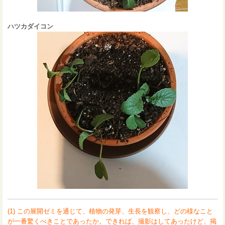
ハツカダイコン
(1) この展開ゼミを通じて、植物の発芽、生長を観察し、どの様なこと
が一番驚くべきことであったか。できれば、撮影はしてあったけど、掲