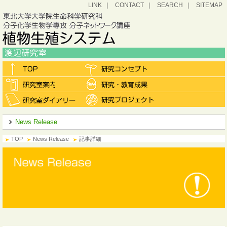
LINK
CONTACT
SEARCH
SITEMAP
News Release
TOP
News Release
記事詳細