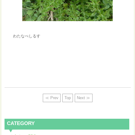
わたなべしるす
≪ Prev
Top
Next ≫
CATEGORY