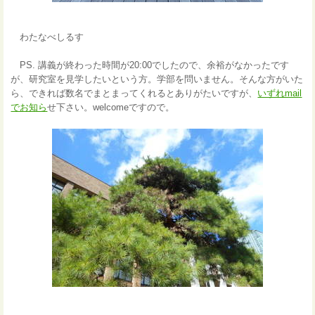
わたなべしるす
PS. 講義が終わった時間が20:00でしたので、余裕がなかったです
が、研究室を見学したいという方。学部を問いません。そんな方がいた
ら、できれば数名でまとまってくれるとありがたいですが、
いずれmail
でお知ら
せ下さい。welcomeですので。