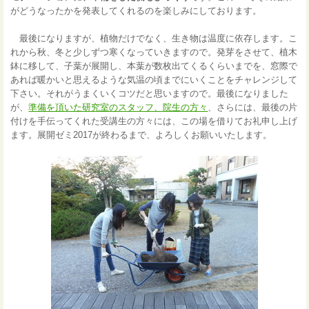
がどうなったかを発表してくれるのを楽しみにしております。
最後になりますが、植物だけでなく、生き物は温度に依存します。こ
れから秋、冬と少しずつ寒くなっていきますので。発芽をさせて、植木
鉢に移して、子葉が展開し、本葉が数枚出てくるくらいまでを、窓際で
あれば暖かいと思えるような気温の頃までにいくことをチャレンジして
下さい。それがうまくいくコツだと思いますので。最後になりました
が、
準備を頂いた研究室のスタッフ、院生の方々
、さらには、最後の片
付けを手伝ってくれた受講生の方々には、この場を借りてお礼申し上げ
ます。展開ゼミ2017が終わるまで、よろしくお願いいたします。