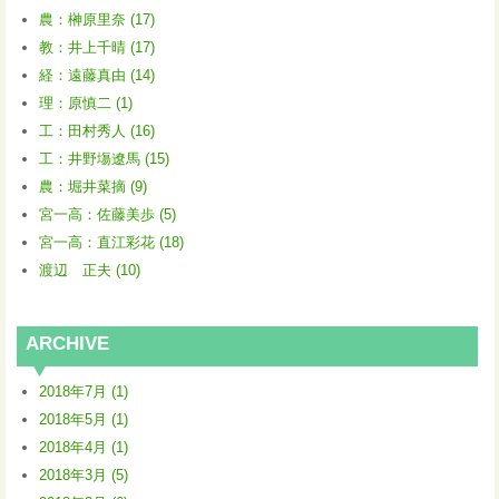
農：榊原里奈 (17)
教：井上千晴 (17)
経：遠藤真由 (14)
理：原慎二 (1)
工：田村秀人 (16)
工：井野塲遼馬 (15)
農：堀井菜摘 (9)
宮一高：佐藤美歩 (5)
宮一高：直江彩花 (18)
渡辺 正夫 (10)
ARCHIVE
2018年7月 (1)
2018年5月 (1)
2018年4月 (1)
2018年3月 (5)