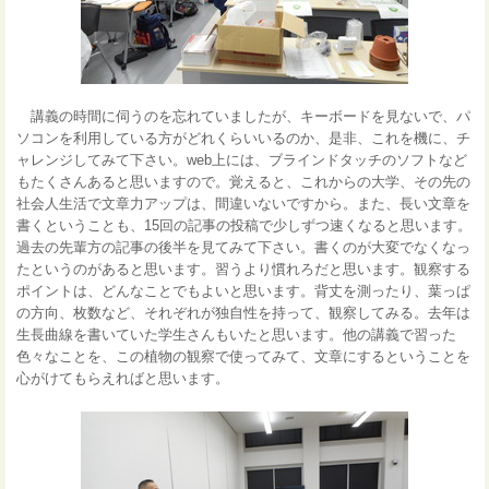
講義の時間に伺うのを忘れていましたが、キーボードを見ないで、パ
ソコンを利用している方がどれくらいいるのか、是非、これを機に、チ
ャレンジしてみて下さい。web上には、ブラインドタッチのソフトなど
もたくさんあると思いますので。覚えると、これからの大学、その先の
社会人生活で文章力アップは、間違いないですから。また、長い文章を
書くということも、15回の記事の投稿で少しずつ速くなると思います。
過去の先輩方の記事の後半を見てみて下さい。書くのが大変でなくなっ
たというのがあると思います。習うより慣れろだと思います。観察する
ポイントは、どんなことでもよいと思います。背丈を測ったり、葉っぱ
の方向、枚数など、それぞれが独自性を持って、観察してみる。去年は
生長曲線を書いていた学生さんもいたと思います。他の講義で習った
色々なことを、この植物の観察で使ってみて、文章にするということを
心がけてもらえればと思います。