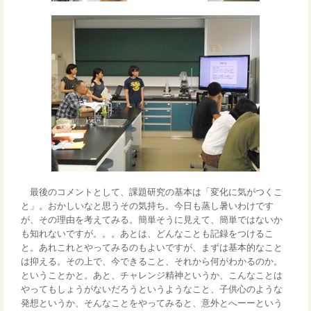
最後のコメントとして、課題研究の基本は「変化に気がつくこ
と」。おかしいなと思うその気持ち。今日も蒸し暑いわけです
が、その理由を考えてみる。簡単そうに見えて、簡単ではないか
も知れないですが。。。あとは、どんなことも記録をつけるこ
と。あれこれとやってみるのもよいですが、まずは基本的なこと
は抑える。その上で、今できること、それから何がわかるのか。
ということかと。あと、チャレンジ精神というか、こんなことは
やってもしょうがないだろうというようなこと、子供心のような
発想というか、そんなことをやってみると、意外とへーーという