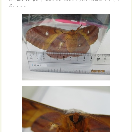
と。。。。