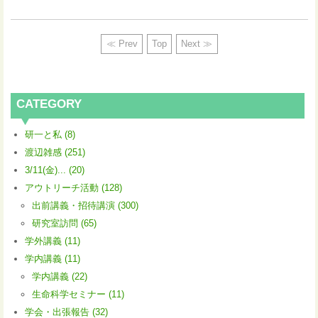
≪ Prev
Top
Next ≫
CATEGORY
研一と私 (8)
渡辺雑感 (251)
3/11(金)... (20)
アウトリーチ活動 (128)
出前講義・招待講演 (300)
研究室訪問 (65)
学外講義 (11)
学内講義 (11)
学内講義 (22)
生命科学セミナー (11)
学会・出張報告 (32)