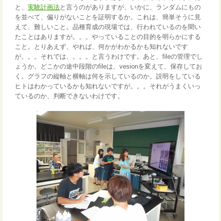
と、
実験計画法
と言うのがありますが、いかに、ランダムにもの
を並べて、偏りがないことを証明するか。これは、簡単そうに見
えて、難しいこと。品種育成の現場では、行われているのを聞い
たことはありますが。。。やっていることの目的を明らかにする
こと。とりあえず、やれば、何かがわかるかも知れないです
が。。。それでは、。。。と言うわけです。あと、fileの管理でし
ょうか。どこかの途中段階のfileは、vesionを変えて、保存してお
く。グラフの縦軸と横軸は何を示しているのか。説明をしている
ヒトはわかっているかも知れないですが。。。それがうまくいっ
ているのか、判断できないわけです。