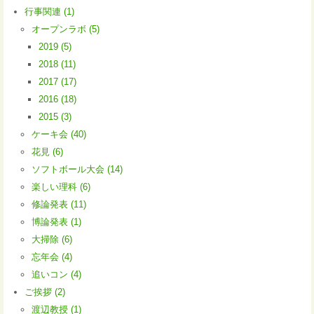
行事関連 (1)
オープンラボ (5)
2019 (5)
2018 (11)
2017 (17)
2016 (18)
2015 (3)
ケーキ会 (40)
花見 (6)
ソフトボール大会 (14)
楽しい理科 (6)
修論発表 (11)
博論発表 (1)
大掃除 (6)
忘年会 (4)
追いコン (4)
ご挨拶 (2)
渡辺教授 (1)