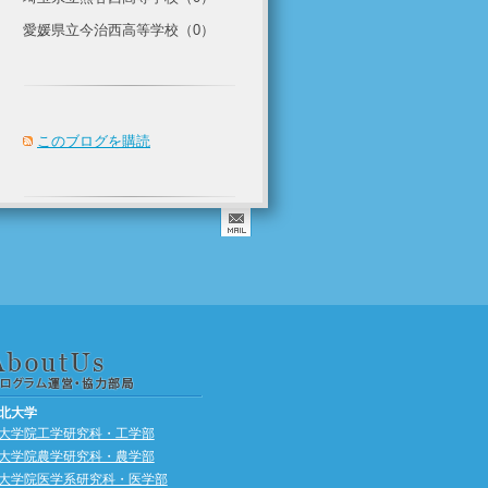
愛媛県立今治西高等学校（0）
このブログを購読
北大学
大学院工学研究科・工学部
大学院農学研究科・農学部
大学院医学系研究科・医学部