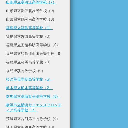
山形県立寒河江高等学校（7）
山形県立新庄北高等学校（0）
山形県立鶴岡南高等学校（0）
福島県立福島高等学校（1）
福島県立磐城高等学校（0）
福島県立安積黎明高等学校（0）
福島県立須賀川桐陽高等学校（0）
福島県立相馬高等学校（0）
福島成蹊高等学校（0）
桜の聖母学院高等学校（5）
栃木県立栃木高等学校（2）
群馬県立高崎女子高等学校（8）
横浜市立横浜サイエンスフロンテ
ィア高等学校（2）
茨城県立古河第三高等学校（0）
埼玉県立熊谷西高等学校（0）