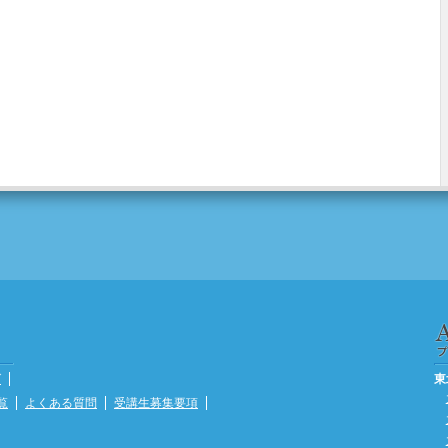
グ
東
覧
よくある質問
受講生募集要項