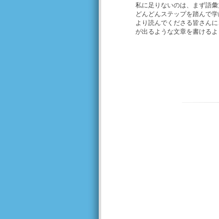
私に足りないのは、まず語彙
どんどんステップを踏んで学
より読んでくださる皆さんに
が出るような文章を書けるよ