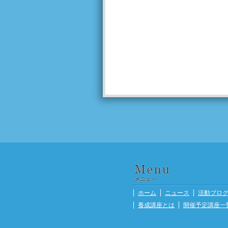
ホーム
ニュース
活動ブロ
養成講座とは
開催予定講座一