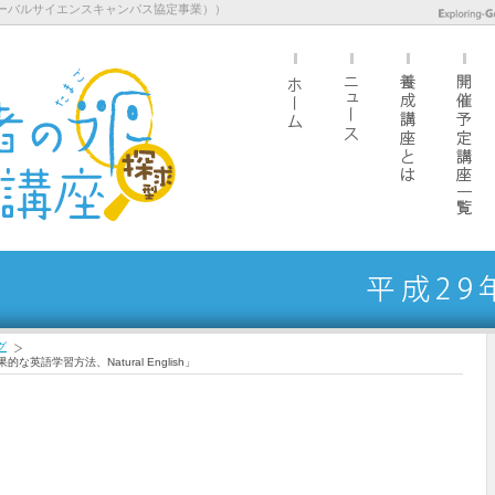
ーバルサイエンスキャンパス協定事業））
グ
語学習方法、Natural English」