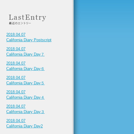
2018.04.07
California Diary Postscript
2018.04.07
California Diary Day７
2018.04.07
California Diary Day６
2018.04.07
California Diary Day５
2018.04.07
California Diary Day４
2018.04.07
California Diary Day３
2018.04.07
California Diary Day2