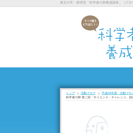
東北大学・探求型「科学者の卵養成講座」（グロ
トップ
活動ブログ
平成29年度 活動ブロ
科学者の卵 第二回「サイエンス・チャレンジ、効果的な英