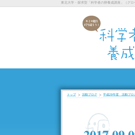
東北大学・探求型「科学者の卵養成講座」（グロ
トップ
活動ブログ
平成29年度 活動ブロ
2017.09.0