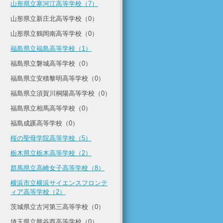
山形県立寒河江高等学校（7）
山形県立新庄北高等学校（0）
山形県立鶴岡南高等学校（0）
福島県立福島高等学校（1）
福島県立磐城高等学校（0）
福島県立安積黎明高等学校（0）
福島県立須賀川桐陽高等学校（0）
福島県立相馬高等学校（0）
福島成蹊高等学校（0）
桜の聖母学院高等学校（5）
栃木県立栃木高等学校（2）
群馬県立高崎女子高等学校（8）
横浜市立横浜サイエンスフロンテ
ィア高等学校（2）
茨城県立古河第三高等学校（0）
埼玉県立熊谷西高等学校（0）