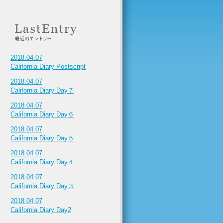
2018.04.07
California Diary Postscript
2018.04.07
California Diary Day７
2018.04.07
California Diary Day６
2018.04.07
California Diary Day５
2018.04.07
California Diary Day４
2018.04.07
California Diary Day３
2018.04.07
California Diary Day2