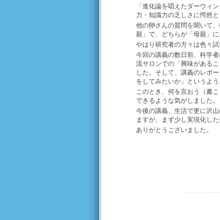
「進化論を唱えたダーウィン
力・知識力の乏しさに愕然と
他の卵さんの質問を聞いて、
親」で、どちらが「母親」に
やはり研究者の方々は色々試
今回の講義の数日前、科学者
流サロンでの「興味があるこ
した。そして、講義のレポー
をしてみたいか」というよう
このとき、何を言おう（書こ
できるような気がしました。
今後の講義、生活で更に沢山
ますが、まず少し実現化した
ありがとうございました。