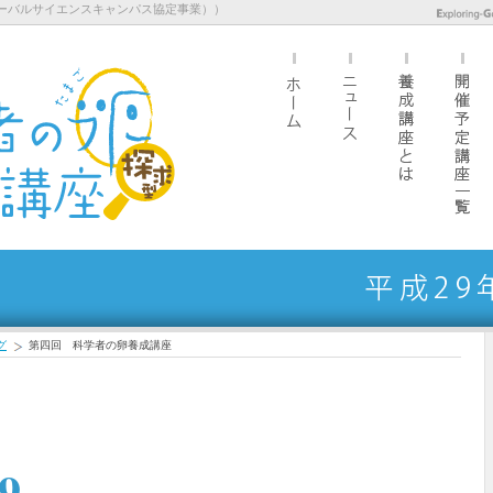
ーバルサイエンスキャンパス協定事業））
グ
第四回 科学者の卵養成講座
9