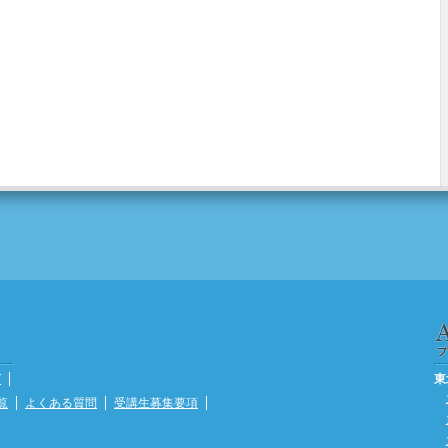
グ
東
覧
よくある質問
受講生募集要項