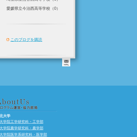
愛媛県立今治西高等学校（0）
このブログを購読
北大学
大学院工学研究科・工学部
大学院農学研究科・農学部
大学院医学系研究科・医学部