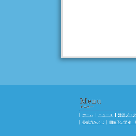
ホーム
ニュース
活動ブロ
養成講座とは
開催予定講座一