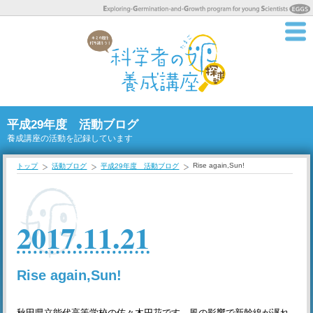
平成29年度 活動ブログ
養成講座の活動を記録しています
Rise again,Sun!
トップ
活動ブログ
平成29年度 活動ブログ
2017.11.21
Rise again,Sun!
秋田県立能代高等学校の佐々木円花です。風の影響で新幹線が遅れ