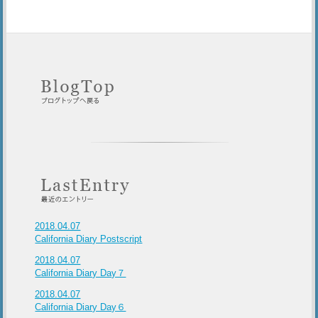
2018.04.07
California Diary Postscript
2018.04.07
California Diary Day７
2018.04.07
California Diary Day６