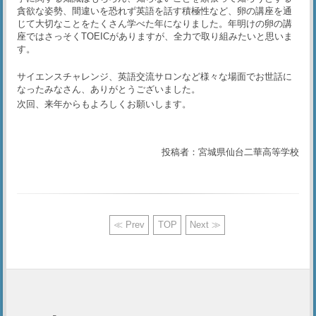
貪欲な姿勢、間違いを恐れず英語を話す積極性など、卵の講座を通
じて大切なことをたくさん学べた年になりました。年明けの卵の講
座ではさっそくTOEICがありますが、全力で取り組みたいと思いま
す。
サイエンスチャレンジ、英語交流サロンなど様々な場面でお世話に
なったみなさん、ありがとうございました。
次回、来年からもよろしくお願いします。
投稿者：宮城県仙台二華高等学校
≪ Prev
TOP
Next ≫