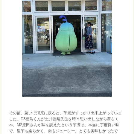
その後、急いで河原に戻ると、芋煮がすっかり出来上がっていま
した。D3福島くんが土井義晴先生を時々思い出しながら薪をく
べ、M2原田さんが味を調えたという芋煮は、本当に丁度良い味
で、里芋も柔らかく、肉もジューシー。とても美味しかったで