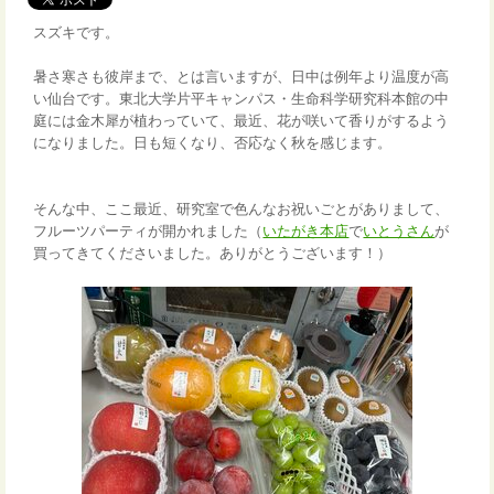
スズキです。
暑さ寒さも彼岸まで、とは言いますが、日中は例年より温度が高
い仙台です。東北大学片平キャンパス・生命科学研究科本館の中
庭には金木犀が植わっていて、最近、花が咲いて香りがするよう
になりました。日も短くなり、否応なく秋を感じます。
そんな中、ここ最近、研究室で色んなお祝いごとがありまして、
フルーツパーティが開かれました（
いたがき本店
で
いとうさん
が
買ってきてくださいました。ありがとうございます！）