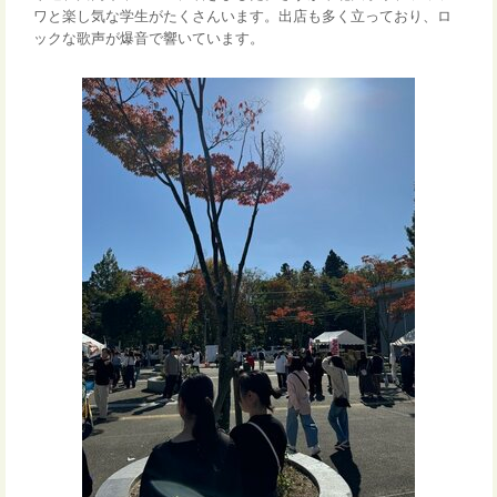
ワと楽し気な学生がたくさんいます。出店も多く立っており、ロ
ックな歌声が爆音で響いています。