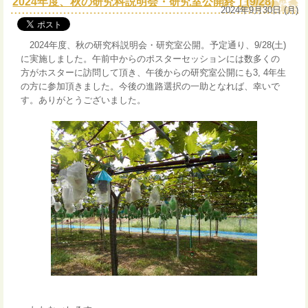
2024年度、秋の研究科説明会・研究室公開終了(9/28)
2024年9月30日 (月)
2024年度、秋の研究科説明会・研究室公開。予定通り、9/28(土)
に実施しました。午前中からのポスターセッションには数多くの
方がホスターに訪問して頂き、午後からの研究室公開にも3, 4年生
の方に参加頂きました。今後の進路選択の一助となれば、幸いで
す。ありがとうございました。