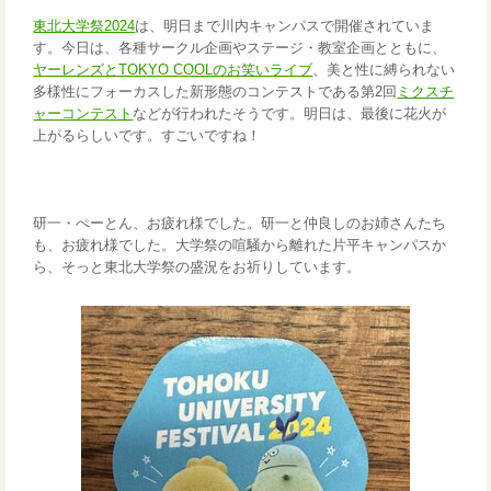
東北大学祭2024
は、明日まで川内キャンパスで開催されていま
す。今日は、各種サークル企画やステージ・教室企画とともに、
ヤーレンズとTOKYO COOLのお笑いライブ
、美と性に縛られない
多様性にフォーカスした新形態のコンテストである第2回
ミクスチ
ャーコンテスト
などが行われたそうです。明日は、最後に花火が
上がるらしいです。すごいですね！
研一・ぺーとん、お疲れ様でした。研一と仲良しのお姉さんたち
も、お疲れ様でした。大学祭の喧騒から離れた片平キャンパスか
ら、そっと東北大学祭の盛況をお祈りしています。