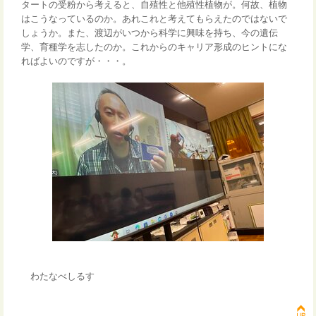
タートの受粉から考えると、自殖性と他殖性植物が。何故、植物
はこうなっているのか。あれこれと考えてもらえたのではないで
しょうか。また、渡辺がいつから科学に興味を持ち、今の遺伝
学、育種学を志したのか。これからのキャリア形成のヒントにな
ればよいのですが・・・。
わたなべしるす