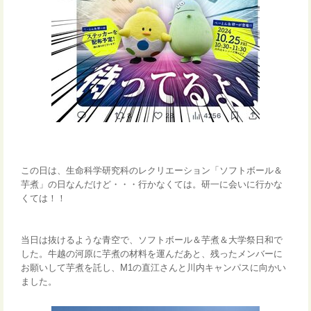
この日は
、生命科学研究科のレクリエーション「ソフトボール＆
芋煮」の日なんだけど・・・
行かなくては。研一に会いに行かな
くては！！
当日は抜けるような青空で、ソフトボール＆芋煮＆大学祭日和で
した。牛越の河原に芋煮の材料を運んだあと、残ったメンバーに
お願いして芋煮を託し、M1の直江さんと川内キャンパスに向かい
ました。