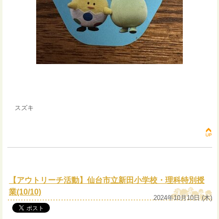
スズキ
【アウトリーチ活動】仙台市立新田小学校・理科特別授
業(10/10)
2024年10月10日 (木)