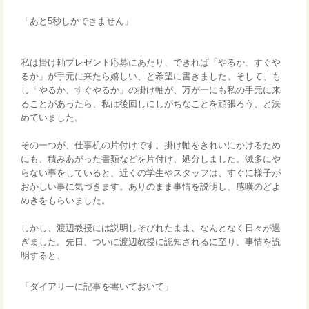
「あと5秒しかできません」
私は掛け軸プレゼント応募にあたり、できれば「やるか、すぐや
るか」が手元に来たら嬉しい、と希望に書きました。そして、も
し「やるか、すぐやるか」の掛け軸が、万が一にも私の手元に来
ることがあったら、私は後回しにしがちなことを頑張ろう、と決
めていました。
その一つが、仕事机の片付けです。掛け軸をきれいにかけるため
にも、積みあがった書類などを片付け、処分しました。滅多にや
らない事をしていると、近くの学生やスタッフは、すぐに様子が
おかしい事に気づきます。ありのまま事情を説明し、感嘆のどよ
めきをもらいました。
しかし、渡辺教授には説明しそびれたまま、なんとなく日々が過
ぎました。先日、ついに渡辺教授に認知されるに至り、事情を説
明すると、
「ダイアリーに記事を書いておいて」