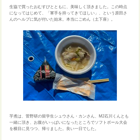
生協で買ったおむすびとともに、美味しく頂きました。この時点
になってはじめて、「軍手を持ってきてほしい」、という原田さ
んのヘルプに気が付いた始末。本当にごめん（土下座）。
芋煮は、菅野研の留学生シュウさん・カンさん、M2石川くんとも
一緒に頂き、お腹がいっぱいになったところでソフトボール大会
を横目に見つつ、帰りました。良い一日でした。