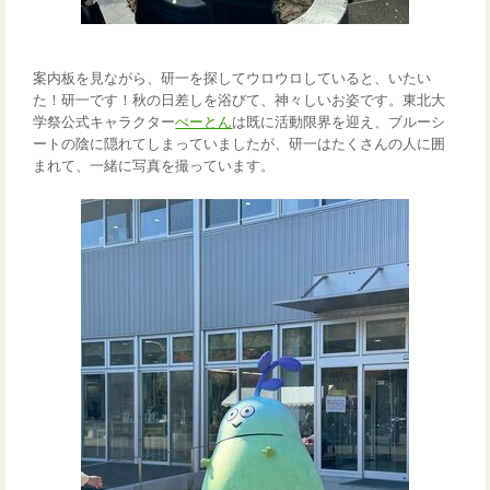
案内板を見ながら、研一を探してウロウロしていると、いたい
た！研一です！
秋の日差しを浴びて、神々しいお姿です。
東北大
学祭公式キャラクター
ぺーとん
は既に活動限界を迎え、ブルーシ
ートの陰に隠れてしまっていましたが、研一は
たくさんの人に囲
まれて、一緒に写真を撮っています。