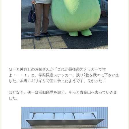
研一と仲良しのお姉さんが「これが最後のステッカーです
よ・・・！」と、学祭限定ステッカー、残り2枚を我々に下さいま
した。本当にギリギリで間に合ったようです、良かった！
ほどなく、研一は活動限界を迎え、そっと青葉山へ去
っていきま
した。