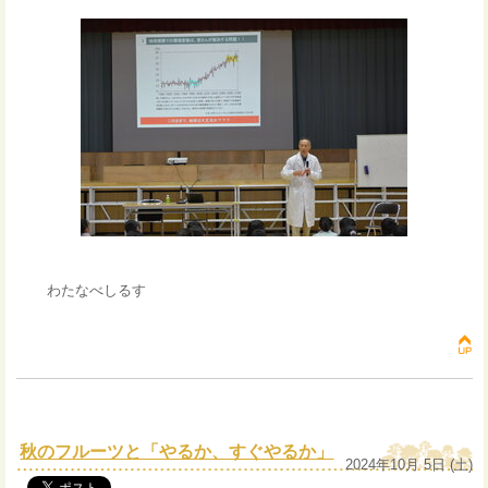
わたなべしるす
秋のフルーツと「やるか、すぐやるか」
2024年10月 5日 (土)