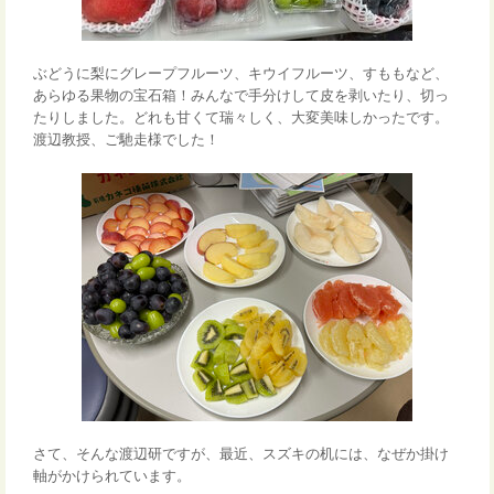
ぶどうに梨にグレープフルーツ、キウイフルーツ、すももなど、
あらゆる果物の宝石箱！みんなで手分けして皮を剥いたり、切っ
たりしました。どれも甘くて瑞々しく、大変美味しかったです。
渡辺教授、ご馳走様でした！
さて、そんな渡辺研ですが、最近、スズキの机には、なぜか掛け
軸がかけられています。