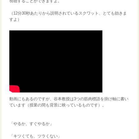
視聴することができますよ。
（12分30秒あたりから説明されているスクワット、とても効きま
すよ）
動画にもあるのですが、谷本教授は3つの筋肉標語を掛け軸に書い
ています（授業の間も背景に映っているものです）。
「やるか、すぐやるか」
「キツくても、ツラくない」