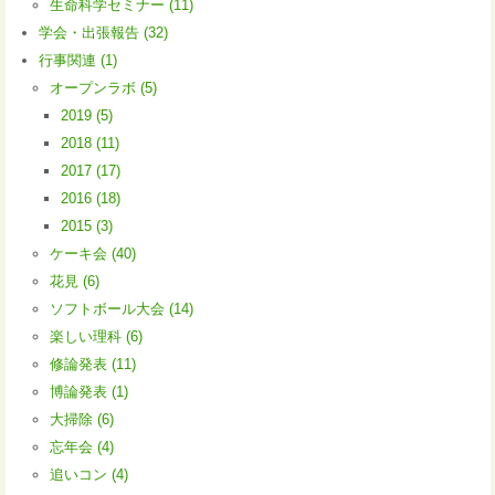
生命科学セミナー (11)
学会・出張報告 (32)
行事関連 (1)
オープンラボ (5)
2019 (5)
2018 (11)
2017 (17)
2016 (18)
2015 (3)
ケーキ会 (40)
花見 (6)
ソフトボール大会 (14)
楽しい理科 (6)
修論発表 (11)
博論発表 (1)
大掃除 (6)
忘年会 (4)
追いコン (4)