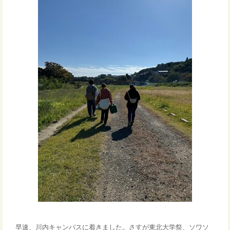
早速、川内キャンパスに着きました。さすが東北
大学祭、ソワソ