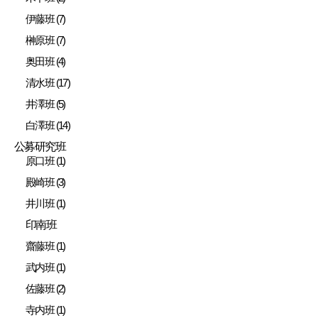
伊藤班 (7)
榊原班 (7)
奥田班 (4)
清水班 (17)
井澤班 (5)
白澤班 (14)
公募研究班
原口班 (1)
殿崎班 (3)
井川班 (1)
印南班
齋藤班 (1)
武内班 (1)
佐藤班 (2)
寺内班 (1)