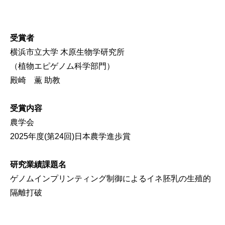
受賞者
横浜市立大学 木原生物学研究所
（植物エピゲノム科学部門）
殿崎 薫 助教
受賞内容
農学会
2025年度(第24回)日本農学進歩賞
研究業績課題名
ゲノムインプリンティング制御によるイネ胚乳の生殖的
隔離打破