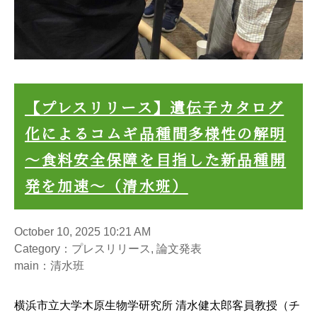
【プレスリリース】遺伝子カタログ
化によるコムギ品種間多様性の解明
〜食料安全保障を目指した新品種開
発を加速〜（清水班）
October 10, 2025 10:21 AM
Category：プレスリリース, 論文発表
main：清水班
横浜市立大学
木原生物学研究所
清水健太郎客員教授（チ