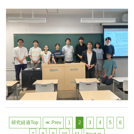
研究経過Top
≪ Prev
1
2
3
4
5
6