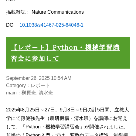
掲載雑誌： Nature Communications
DOI：
10.1038/s41467-025-64046-1
【レポート】Python・機械学習講
習会に参加して
September 26, 2025 10:54 AM
Category：レポート
main：榊原班, 清水班
2025年8月25日～27日、9月8日～9日の計5日間、立教大
学にて孫健強先生（農研機構・清水班）を講師にお迎え
して、「Python・機械学習講習会」が開催されました。
前半の「Python入門」では、変数やデータ構造、制御構