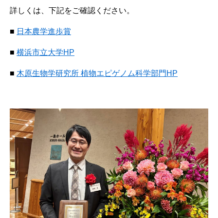
詳しくは、下記をご確認ください。
■
日本農学進歩賞
■
横浜市立大学HP
■
木原生物学研究所 植物エピゲノム科学部門HP