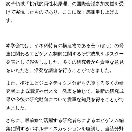
変革領域「挑戦的両性花原理」の国際会議参加支援を受
けて実現したものであり、ここに深く感謝申し上げま
す。
本学会では、イネ科特有の構造物である芒（ぼう）の発
達に関わるエピゲノム制御に関する研究成果をポスター
発表として報告しました。多くの研究者から貴重な意見
をいただき、活発な議論を行うことができました。
また、植物エピジェネティクス分野を先導する多くの研
究者による講演やポスター発表を通じて、最新の研究成
果や今後の研究動向について貴重な知見を得ることがで
きました。
さらに、最前線で活躍する研究者らによるエピゲノム編
集に関するパネルディスカッションを聴講し、当該分野