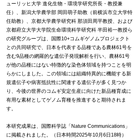
ューリッヒ大学 進化生物・環境学研究所長・教授兼
任）、新潟大学農学部 岡田萌子助教（前横浜市立大学特
任助教）、京都大学農学研究科 那須田周平教授、および
京都府立大学大学院生命環境科学研究科 半田裕一教授ら
の研究グループは、国際10+コムギゲノムプロジェクト
との共同研究で、日本を代表する品種である農林61号を
含む9品種の網羅的な遺伝子発現解析を行い、農林61号
が他の品種にはない特徴的な染色体領域を持つことを明
らかにしました。この領域には組織特異的に機能する新
規遺伝子や病害抵抗性に関連する遺伝子が多く見つか
り、今後の世界のコムギ安定生産に向けた新品種育成に
有用な素材としてゲノム育種を推進すると期待されま
す。
本研究成果は、国際科学誌「Nature Communications」
に掲載されました。（日本時間2025年10月6日18時）