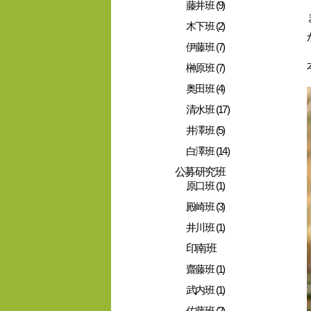
藤井班 (9)
木下班 (2)
伊藤班 (7)
榊原班 (7)
奥田班 (4)
清水班 (17)
井澤班 (5)
白澤班 (14)
公募研究班
原口班 (1)
殿崎班 (3)
井川班 (1)
印南班
齋藤班 (1)
武内班 (1)
佐藤班 (2)