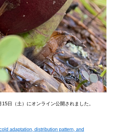
いて、7月15日（土）にオンライン公開されました。
cold adaptation, distribution pattern, and