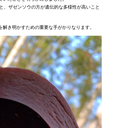
ると、ザゼンソウの方が遺伝的な多様性が
高いこと
を解き明かすための重要な手がかりなります。