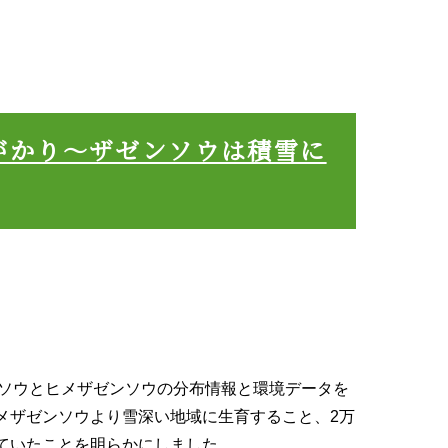
がかり〜ザゼンソウは積雪に
ンソウとヒメザゼンソウの分布情報と環境データを
メザゼンソウより雪深い地域に生育すること、
2万
ていたことを明らかにしました。