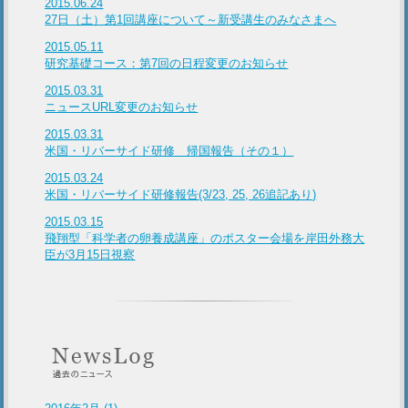
2015.06.24
27日（土）第1回講座について～新受講生のみなさまへ
2015.05.11
研究基礎コース：第7回の日程変更のお知らせ
2015.03.31
ニュースURL変更のお知らせ
2015.03.31
米国・リバーサイド研修 帰国報告（その１）
2015.03.24
米国・リバーサイド研修報告(3/23, 25, 26追記あり)
2015.03.15
飛翔型「科学者の卵養成講座」のポスター会場を岸田外務大
臣が3月15日視察