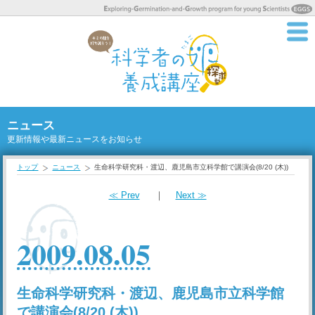
ニュース
更新情報や最新ニュースをお知らせ
トップ
ニュース
生命科学研究科・渡辺、鹿児島市立科学館で講演会(8/20 (木))
≪ Prev
｜
Next ≫
2009.08.05
生命科学研究科・渡辺、鹿児島市立科学館
で講演会(8/20 (木))