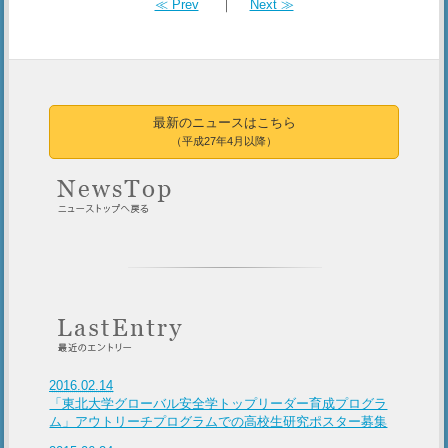
≪ Prev
｜
Next ≫
最新のニュースはこちら
（平成27年4月以降）
2016.02.14
「東北大学グローバル安全学トップリーダー育成プログラ
ム」アウトリーチプログラムでの高校生研究ポスター募集