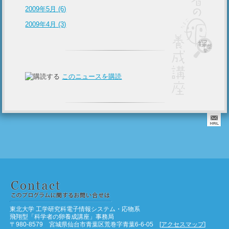
2009年5月 (6)
2009年4月 (3)
このニュースを購読
東北大学 工学研究科電子情報システム・応物系
飛翔型「科学者の卵養成講座」事務局
〒980-8579 宮城県仙台市青葉区荒巻字青葉6-6-05 [
アクセスマップ
]