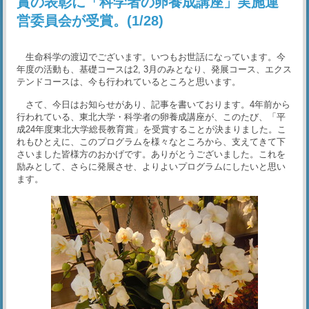
賞の表彰に「科学者の卵養成講座」実施運
営委員会が受賞。(1/28)
生命科学の渡辺でございます。いつもお世話になっています。今
年度の活動も、基礎コースは2, 3月のみとなり、発展コース、エクス
テンドコースは、今も行われているところと思います。
さて、今日はお知らせがあり、記事を書いております。4年前から
行われている、東北大学・科学者の卵養成講座が、このたび、「平
成24年度東北大学総長教育賞」を受賞することが決まりました。こ
れもひとえに、このプログラムを様々なところから、支えてきて下
さいました皆様方のおかげです。ありがとうございました。これを
励みとして、さらに発展させ、よりよいプログラムにしたいと思い
ます。