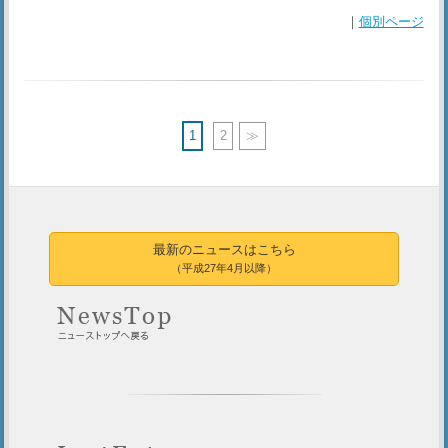
｜
個別ページ
1
2
≫
最新のニュースはこちら
（平成27年4月以降）