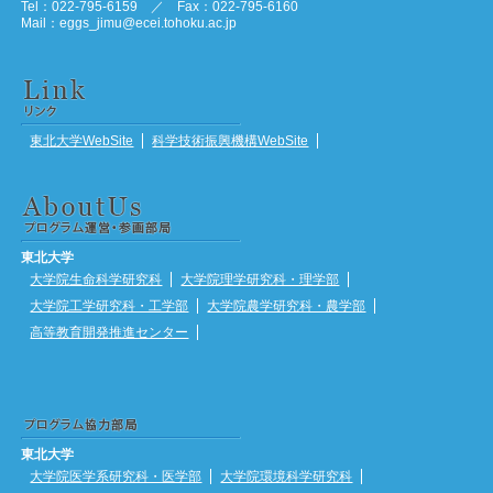
Tel：022-795-6159 ／ Fax：022-795-6160
Mail：eggs_jimu@ecei.tohoku.ac.jp
東北大学WebSite
科学技術振興機構WebSite
東北大学
大学院生命科学研究科
大学院理学研究科・理学部
大学院工学研究科・工学部
大学院農学研究科・農学部
高等教育開発推進センター
東北大学
大学院医学系研究科・医学部
大学院環境科学研究科