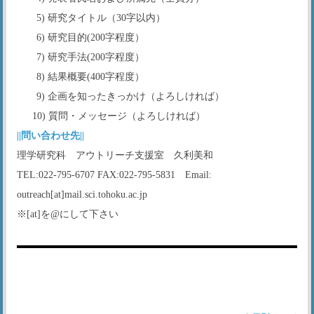
5) 研究タイトル（30字以内）
6) 研究目的(200字程度）
7) 研究手法(200字程度）
8) 結果概要(400字程度）
9) 企画を知ったきっかけ（よろしければ）
10) 質問・メッセージ（よろしければ）
||問い合わせ先||
理学研究科 アウトリーチ支援室 久利美和
TEL:022-795-6707 FAX:022-795-5831 Email:
outreach[at]mail.sci.tohoku.ac.jp
※[at]を@にして下さい