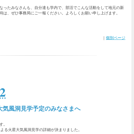
なったみなさんも、自分達も学内で、部活でこんな活動をして地元の新
時は、ぜひ事務局にご一報ください。よろしくお願い申し上げます。
｜
個別ページ
2
大気風洞見学予定のみなさまへ
す。
による火星大気風洞見学の詳細が決まりました。