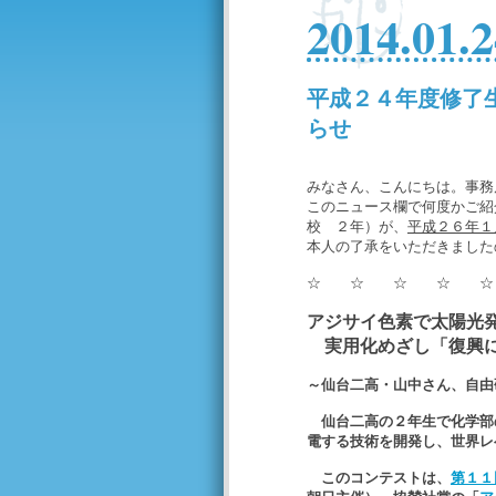
2014.01.2
平成２４年度修了
らせ
みなさん、こんにちは。事務
このニュース欄で何度かご紹
校 ２年）が、
平成２６年１
本人の了承をいただきました
☆ ☆ ☆ ☆ 
アジサイ色素で太陽光
実用化めざし「復興に
～仙台二高・山中さん、自
仙台二高の２年生で化学部
電する技術を開発し、世界レ
このコンテストは、
第１１