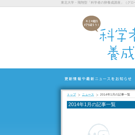
東北大学・飛翔型「科学者の卵養成講座」（グロ
トップ
ニュース
2014年1月の記事一覧
2014年1月の記事一覧