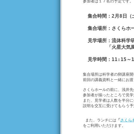
参加者は１７名の予定です。
集合時間：2月8日（土
集合場所：さくらホ
見学場所：流体科学研
「火星大気風洞」
見学時間：11:15～12
集合場所は科学者の卵講座開
前回の講義資料と一緒にお
さくらホールの前に、浅井先
参加者が揃ったところで見学
また、見学者は人数を半分に
説明を交互に受けてもらう予
また、ランチには
「
さくら
をご利用いただけます。