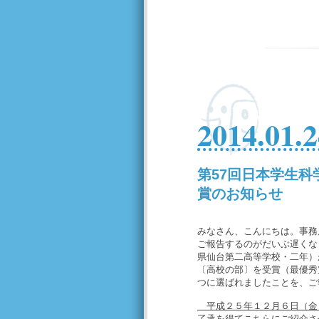
2014.01.2
第57回日本学生
賞のお知らせ
みなさん、こんにちは。事務
ご報告するのがだいぶ遅くな
県仙台第二高等学校・二年）
〔高校の部〕を受賞（最優秀
つに選ばれましたことを、ご
平成２５年１２月６日（金
了承を得てこちらにご紹介さ