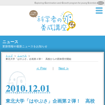
ニュース
更新情報や最新ニュースをお知らせ
トップ
ニュース
東北大学「はやぶさ」企画第２弾！ 高校からの団体受付開始
≪ Prev
｜
Next ≫
2010.12.01
東北大学「はやぶさ」企画第２弾！ 高校