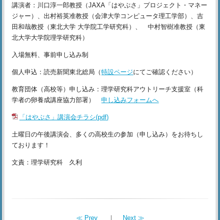
講演者：川口淳一郎教授（JAXA「はやぶさ」プロジェクト・マネー
ジャー）、出村裕英准教授（会津大学コンピュータ理工学部）、吉
田和哉教授（東北大学 大学院工学研究科）、 中村智樹准教授（東
北大学大学院理学研究科）
入場無料、事前申し込み制
個人申込：読売新聞東北総局（
特設ページ
にてご確認ください）
教育団体（高校等）申し込み：理学研究科アウトリーチ支援室（科
学者の卵養成講座協力部署）
申し込みフォームへ
「はやぶさ」講演会チラシ(pdf)
土曜日の午後講演会、多くの高校生の参加（申し込み）をお待ちし
ております！
文責：理学研究科 久利
≪ Prev
｜
Next ≫