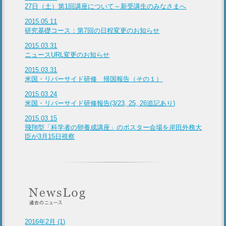
27日（土）第1回講座について～新受講生のみなさまへ
2015.05.11
研究基礎コース：第7回の日程変更のお知らせ
2015.03.31
ニュースURL変更のお知らせ
2015.03.31
米国・リバーサイド研修 帰国報告（その１）
2015.03.24
米国・リバーサイド研修報告(3/23, 25, 26追記あり)
2015.03.15
飛翔型「科学者の卵養成講座」のポスター会場を岸田外務大
臣が3月15日視察
2016年2月 (1)