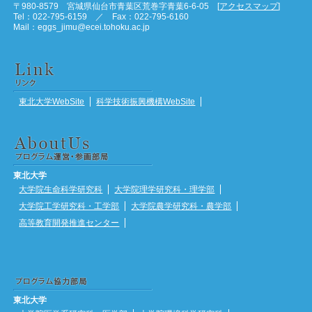
〒980-8579 宮城県仙台市青葉区荒巻字青葉6-6-05 [
アクセスマップ
]
Tel：022-795-6159 ／ Fax：022-795-6160
Mail：eggs_jimu@ecei.tohoku.ac.jp
東北大学WebSite
科学技術振興機構WebSite
東北大学
大学院生命科学研究科
大学院理学研究科・理学部
大学院工学研究科・工学部
大学院農学研究科・農学部
高等教育開発推進センター
東北大学