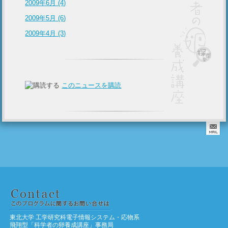
2009年6月 (4)
2009年5月 (6)
2009年4月 (3)
このニュースを購読
東北大学 工学研究科電子情報システム・応物系
飛翔型「科学者の卵養成講座」事務局