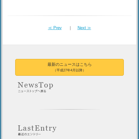
≪ Prev
｜
Next ≫
最新のニュースはこちら
（平成27年4月以降）