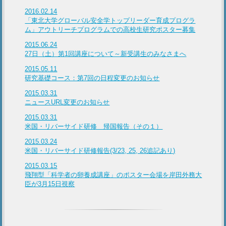
2016.02.14
「東北大学グローバル安全学トップリーダー育成プログラ
ム」アウトリーチプログラムでの高校生研究ポスター募集
2015.06.24
27日（土）第1回講座について～新受講生のみなさまへ
2015.05.11
研究基礎コース：第7回の日程変更のお知らせ
2015.03.31
ニュースURL変更のお知らせ
2015.03.31
米国・リバーサイド研修 帰国報告（その１）
2015.03.24
米国・リバーサイド研修報告(3/23, 25, 26追記あり)
2015.03.15
飛翔型「科学者の卵養成講座」のポスター会場を岸田外務大
臣が3月15日視察