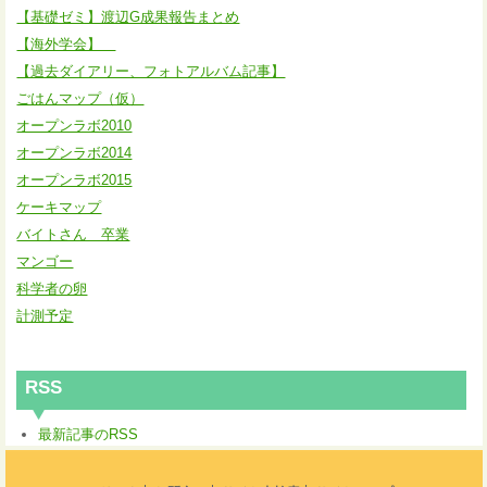
【基礎ゼミ】渡辺G成果報告まとめ
【海外学会】
【過去ダイアリー、フォトアルバム記事】
ごはんマップ（仮）
オープンラボ2010
オープンラボ2014
オープンラボ2015
ケーキマップ
バイトさん 卒業
マンゴー
科学者の卵
計測予定
RSS
最新記事のRSS