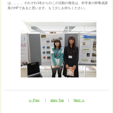
は。。。。それぞれ3名からのこの活動の報告は、科学者の卵養成講
座のHPであると思います。もう少しお待ちください。
≪ Prev
｜
diary Top
｜
Next ≫