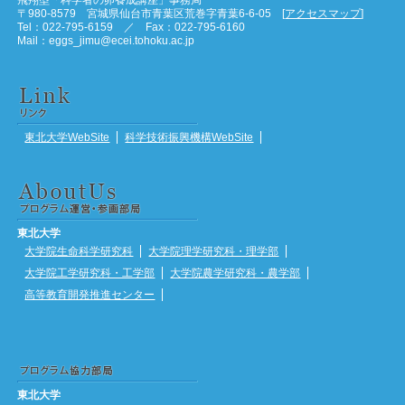
〒980-8579 宮城県仙台市青葉区荒巻字青葉6-6-05 [
アクセスマップ
]
Tel：022-795-6159 ／ Fax：022-795-6160
Mail：eggs_jimu@ecei.tohoku.ac.jp
東北大学WebSite
科学技術振興機構WebSite
東北大学
大学院生命科学研究科
大学院理学研究科・理学部
大学院工学研究科・工学部
大学院農学研究科・農学部
高等教育開発推進センター
東北大学