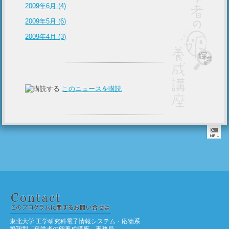
2009年6月 (4)
2009年5月 (6)
2009年4月 (3)
このニュースを購読
東北大学 工学研究科電子情報システム・応物系
飛翔型「科学者の卵養成講座」事務局