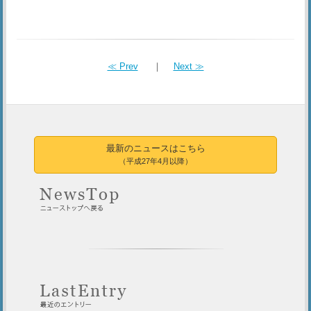
≪ Prev
｜
Next ≫
最新のニュースはこちら
（平成27年4月以降）