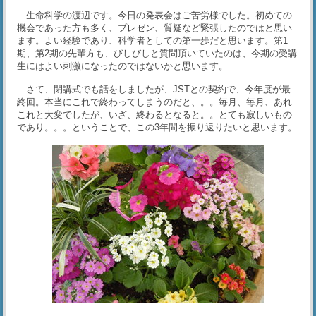
生命科学の渡辺です。今日の発表会はご苦労様でした。初めての
機会であった方も多く、プレゼン、質疑など緊張したのではと思い
ます。よい経験であり、科学者としての第一歩だと思います。第1
期、第2期の先輩方も、びしびしと質問頂いていたのは、今期の受講
生にはよい刺激になったのではないかと思います。
さて、閉講式でも話をしましたが、JSTとの契約で、今年度が最
終回。本当にこれで終わってしまうのだと、。。毎月、毎月、あれ
これと大変でしたが、いざ、終わるとなると。。とても寂しいもの
であり。。。ということで、この3年間を振り返りたいと思います。