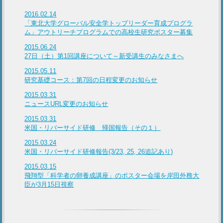
2016.02.14
「東北大学グローバル安全学トップリーダー育成プログラ
ム」アウトリーチプログラムでの高校生研究ポスター募集
2015.06.24
27日（土）第1回講座について～新受講生のみなさまへ
2015.05.11
研究基礎コース：第7回の日程変更のお知らせ
2015.03.31
ニュースURL変更のお知らせ
2015.03.31
米国・リバーサイド研修 帰国報告（その１）
2015.03.24
米国・リバーサイド研修報告(3/23, 25, 26追記あり)
2015.03.15
飛翔型「科学者の卵養成講座」のポスター会場を岸田外務大
臣が3月15日視察