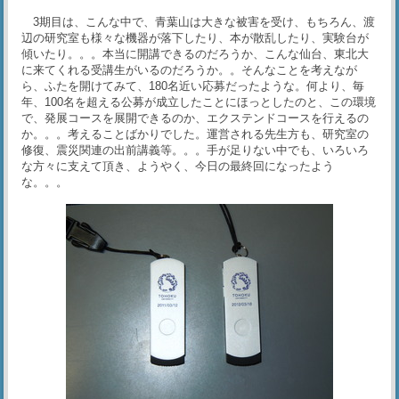
3期目は、こんな中で、青葉山は大きな被害を受け、もちろん、渡
辺の研究室も様々な機器が落下したり、本が散乱したり、実験台が
傾いたり。。。本当に開講できるのだろうか、こんな仙台、東北大
に来てくれる受講生がいるのだろうか。。そんなことを考えなが
ら、ふたを開けてみて、180名近い応募だったような。何より、毎
年、100名を超える公募が成立したことにほっとしたのと、この環境
で、発展コースを展開できるのか、エクステンドコースを行えるの
か。。。考えることばかりでした。運営される先生方も、研究室の
修復、震災関連の出前講義等。。。手が足りない中でも、いろいろ
な方々に支えて頂き、ようやく、今日の最終回になったよう
な。。。