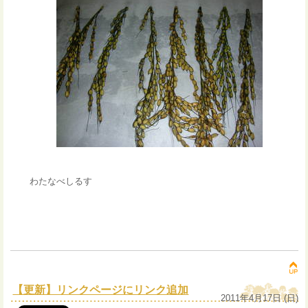
わたなべしるす
【更新】リンクページにリンク追加
2011年4月17日 (日)