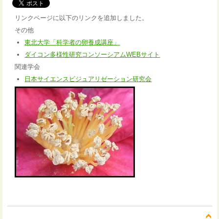
リンクページに以下のリンクを追加しました。
その他
東北大学「科学者の卵養成講座」
ダイコン多様性研究コンソーシアムWEBサイト
関連学会
日本サイエンスビジュアリゼーション研究会