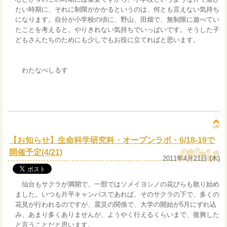
たい時期に、それに制限がかかるというのは、何とも言えない気持ち
になります。自分が小学校の頃に、野山、田畑で、無制限に遊べてい
たことを考えると。やりきれない気持ちでいっぱいです。そうした子
どもさんたちのためにも少しでもお役に立てればと思います。
わたなべしるす
【お知らせ】生命科学研究科・オープンラボ・6/18-19で
開催予定(4/21)
2011年4月21日 (木)
仙台もサクラが満開で、一部ではソメイヨシノの花びらも散り始め
ました。いつも片平キャンパスであれば、そのサクラの下で、多くの
花見が行われるのですが、震災の関係で、大学の開始が5月にずれ込
み、あまり多くありませんが、ようやく行えるくらいまで、復興した
と言うことだと思います。