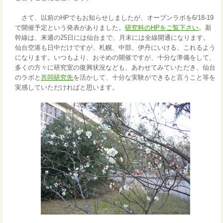
さて、以前のHPでもお知らせしましたが、オープンラボを6/18-19
で開催予定という発表がありました。
研究科のHPをご覧下さい
。新
幹線は、来週の25日には仙台まで、月末には全線開通になります。
仙台空港も日中だけですが、札幌、中部、伊丹にいける、これるよう
になります。いつもより、おそめの開催ですが、十分な準備をして、
多くの方々に研究室の復興状況なども、あわせてみていただき、仙台
のラボと
共同研究先
を活かして、十分な実験ができると言うこと等を
実感していただければと思います。