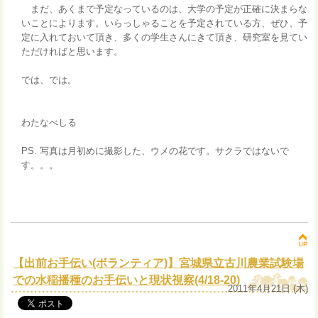
まだ、あくまで予定なっているのは、大学の予定が正確に決まらな
いことによります。いらっしゃることを予定されている方、ぜひ、予
定に入れておいて頂き、多くの学生さんにきて頂き、研究室を見てい
ただければと思います。
では、では。
わたなべしる
PS. 写真は月初めに撮影した、ウメの花です。サクラではないで
す。。。
【出前お手伝い(ボランティア)】宮城県立古川農業試験場
での水稲播種のお手伝いと現状視察(4/18-20)
2011年4月21日 (木)