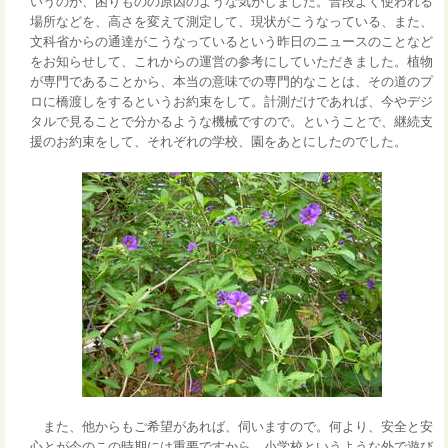
いうのが、困りものの原因のような気がしました。普段よく使われる
場所などを、高さを変えて測定して、現状がこうなっている、また、
文科省からの通達がこうなっているという昨日のニュースのことなど
をお知らせして、これからの運営の参考にしていただきました。植物
が専門であることから、本当の意味での専門的なことは、その道のプ
ロに橋渡しをするというお約束をして。計測だけであれば、今やデジ
タルで見ることで分かるような機械ですので。ということで、継続支
援のお約束をして、それぞれの学校、園をあとにしたのでした。
また、他からもご希望があれば、伺いますので。何より、安全と安
心とが今のこの時期には重要ですから。小学校というような外で遊び