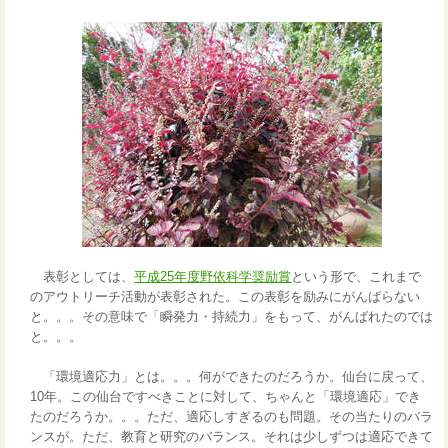
表彰としては、
平成25年度野依科学奨励賞
という形で、これまで
のアウトリーチ活動が表彰された。この表彰を励みにがんばらない
と。。。その意味で「瞬発力・持続力」をもって、がんばれたのでは
と。。。
「環境適応力」とは。。。何ができたのだろうか。仙台に戻って、
10年。この仙台ですべきことに対して、ちゃんと「環境適応」でき
たのだろうか。。。ただ、適応しすぎるのも問題。その当たりのバラ
ンスが。ただ、教育と研究のバランス。それは少しずつは適応できて