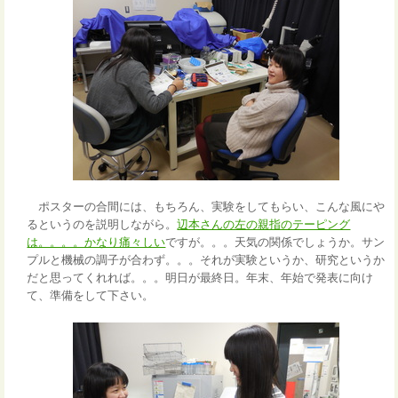
ポスターの合間には、もちろん、実験をしてもらい、こんな風にや
るというのを説明しながら。
辺本さんの左の親指のテーピング
は。。。。かなり痛々しい
ですが。。。天気の関係でしょうか。サン
プルと機械の調子が合わず。。。それが実験というか、研究というか
だと思ってくれれば。。。明日が最終日。年末、年始で発表に向け
て、準備をして下さい。