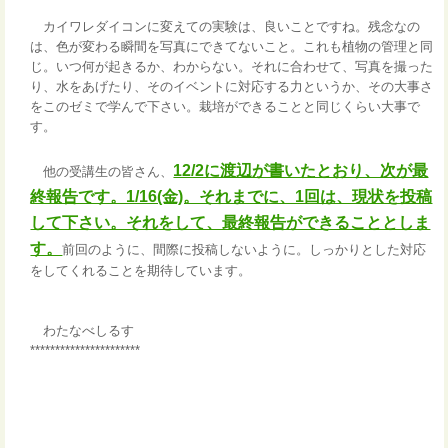
カイワレダイコンに変えての実験は、良いことですね。残念なの
は、色が変わる瞬間を写真にできてないこと。これも植物の管理と同
じ。いつ何が起きるか、わからない。それに合わせて、写真を撮った
り、水をあげたり、そのイベントに対応する力というか、その大事さ
をこのゼミで学んで下さい。栽培ができることと同じくらい大事で
す。
12/2に渡辺が書いたとおり、次が最
他の受講生の皆さん、
終報告です。1/16(金)。それまでに、1回は、現状を投稿
して下さい。それをして、最終報告ができることとしま
す。
前回のように、間際に投稿しないように。しっかりとした対応
をしてくれることを期待しています。
わたなべしるす
**********************