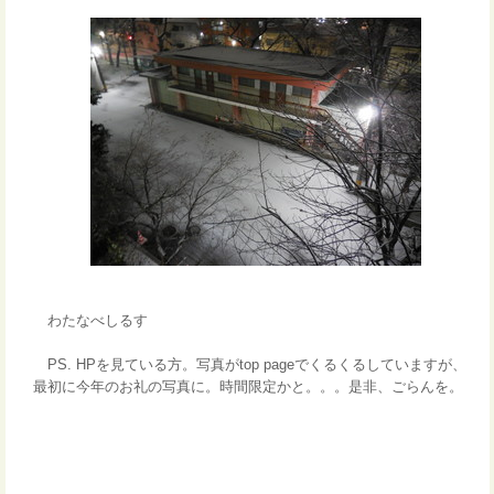
わたなべしるす
PS. HPを見ている方。写真がtop pageでくるくるしていますが、
最初に今年のお礼の写真に。時間限定かと。。。是非、ごらんを。