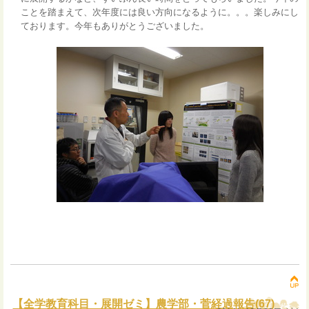
ことを踏まえて、次年度には良い方向になるように。。。楽しみにし
ております。今年もありがとうございました。
【全学教育科目・展開ゼミ】農学部・菅経過報告(67)