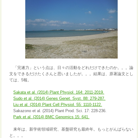
「完遂力」という点は、日々の活動をどれだけできたのか。。。論
文をできるだけたくさんと思いましたが。。。結果は、原著論文とし
ては、5報。
Sakata et al. (2014) Plant Physiol. 164: 2011-2019.
Sudo et al. (2014) Genes Genet. Syst. 88: 279-287.
Liu et al. (2014) Plant Cell Physiol. 55: 1110-1122.
Sakazono et al. (2014) Plant Prod. Sci. 17: 228-236.
Park et al. (2014) BMC Genomics 15: 641.
来年は、新学術領域研究、基盤研究も最終年。もっとがんばらない
と。。。