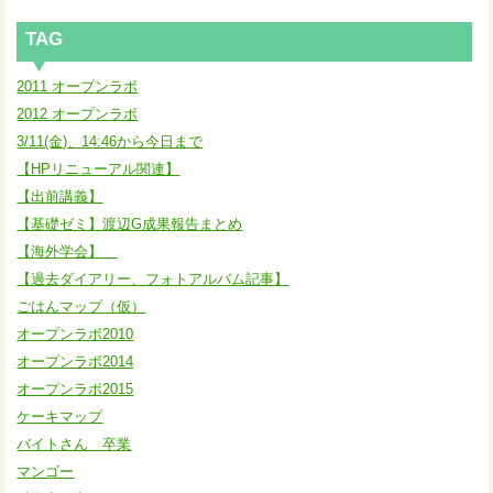
TAG
2011 オープンラボ
2012 オープンラボ
3/11(金)、14:46から今日まで
【HPリニューアル関連】
【出前講義】
【基礎ゼミ】渡辺G成果報告まとめ
【海外学会】
【過去ダイアリー、フォトアルバム記事】
ごはんマップ（仮）
オープンラボ2010
オープンラボ2014
オープンラボ2015
ケーキマップ
バイトさん 卒業
マンゴー