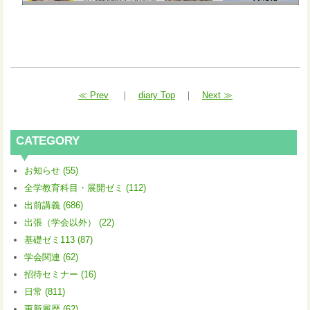
≪ Prev
｜
diary Top
｜
Next ≫
CATEGORY
お知らせ (55)
全学教育科目・展開ゼミ (112)
出前講義 (686)
出張（学会以外） (22)
基礎ゼミ113 (87)
学会関連 (62)
招待セミナー (16)
日常 (811)
更新履歴 (62)