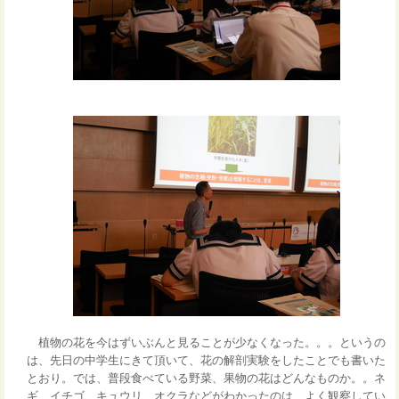
植物の花を今はずいぶんと見ることが少なくなった。。。というの
は、先日の中学生にきて頂いて、花の解剖実験をしたことでも書いた
とおり。では、普段食べている野菜、果物の花はどんなものか。。ネ
ギ、イチゴ、キュウリ、オクラなどがわかったのは、よく観察してい