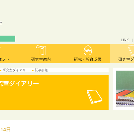
LINK
研究室ダイアリー
記事詳細
月14日