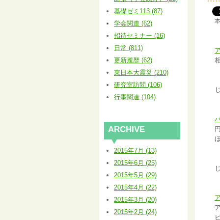
基礎ゼミ113 (87)
学会関連 (62)
招待セミナー (16)
日常 (811)
更新履歴 (62)
東日本大震災 (210)
研究室訪問 (106)
行事関連 (104)
ARCHIVE
2015年7月 (13)
2015年6月 (25)
2015年5月 (29)
2015年4月 (22)
2015年3月 (20)
2015年2月 (24)