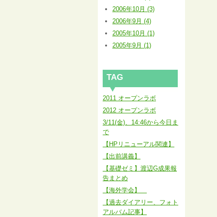
2006年10月 (3)
2006年9月 (4)
2005年10月 (1)
2005年9月 (1)
TAG
2011 オープンラボ
2012 オープンラボ
3/11(金)、14:46から今日ま
で
【HPリニューアル関連】
【出前講義】
【基礎ゼミ】渡辺G成果報
告まとめ
【海外学会】
【過去ダイアリー、フォト
アルバム記事】