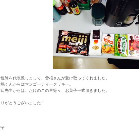
女性陣を代表致しまして、曽根さんが受け取ってくれました。
大嶋くんからはマンゴーティークッキー。
渡辺先生からは、たけのこの里等々、お菓子一式頂きました。
ありがとうございました！
増子